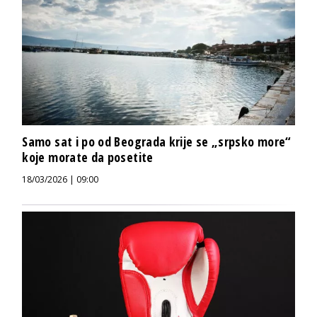
Samo sat i po od Beograda krije se „srpsko more“
koje morate da posetite
18/03/2026 | 09:00