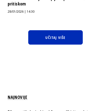
pritiskom
28/01/2026 | 14:30
UČITAJ VIŠE
NAJNOVIJE