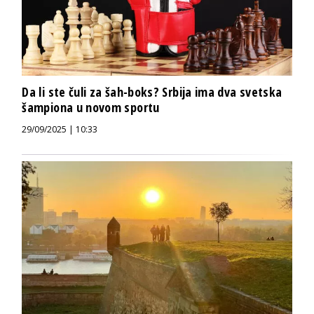
Da li ste čuli za šah-boks? Srbija ima dva svetska
šampiona u novom sportu
29/09/2025 | 10:33