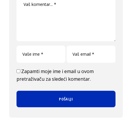
Zapamti moje ime i email u ovom
pretraživaču za sledeći komentar.