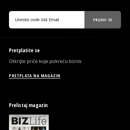
PRIJAVI SE
Pretplatite se
Otkrijte priče koje pokreću biznis
PRETPLATA NA MAGAZIN
Prelistaj magazin