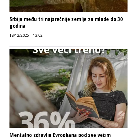
Srbija među tri najsrećnije zemlje za mlade do 30
godina
18/12/2025 | 13:02
Mentalno zdravlje Evropljana pod sve većim