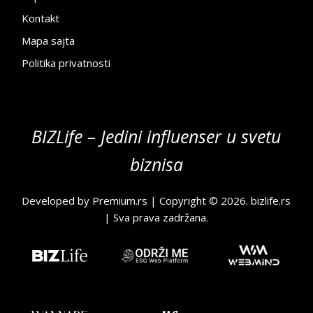
Kontakt
Mapa sajta
Politika privatnosti
BIZLife – Jedini influenser u svetu
biznisa
Developed by
Premium.rs
| Copyright © 2026.
bizlife.rs
| Sva prava zadržana.