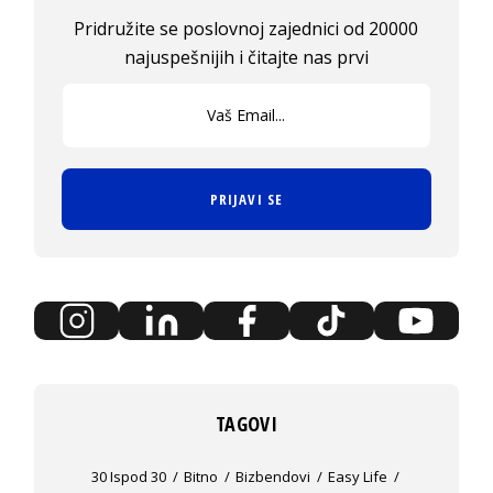
Pridružite se poslovnoj zajednici od 20000
najuspešnijih i čitajte nas prvi
PRIJAVI SE
TAGOVI
30 Ispod 30
Bitno
Bizbendovi
Easy Life