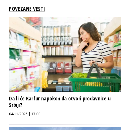
POVEZANE VESTI
Da li će Karfur napokon da otvori prodavnice u
Srbiji?
04/11/2025 | 17:00