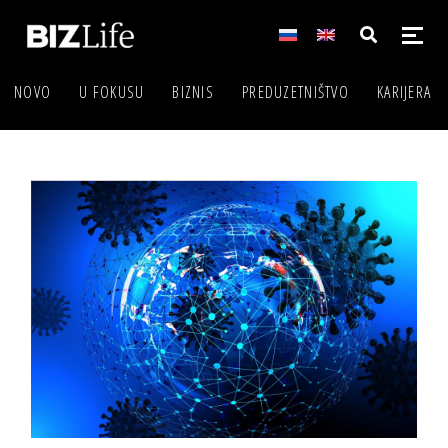
NOVO
U FOKUSU
BIZNIS
PREDUZETNIŠTVO
KARIJERA