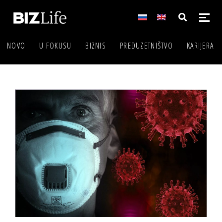
NOVO
U FOKUSU
BIZNIS
PREDUZETNIŠTVO
KARIJERA