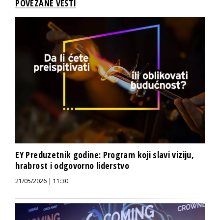
POVEZANE VESTI
EY Preduzetnik godine: Program koji slavi viziju,
hrabrost i odgovorno liderstvo
21/05/2026 | 11:30