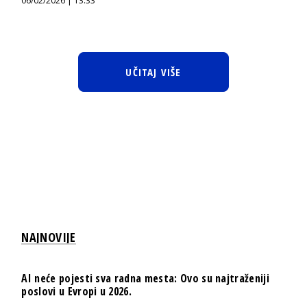
06/02/2026 | 13:33
UČITAJ VIŠE
NAJNOVIJE
AI neće pojesti sva radna mesta: Ovo su najtraženiji
poslovi u Evropi u 2026.