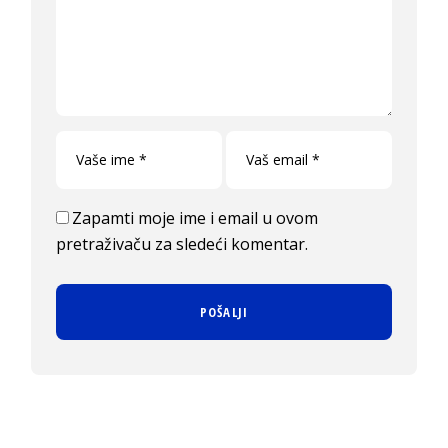
Zapamti moje ime i email u ovom
pretraživaču za sledeći komentar.