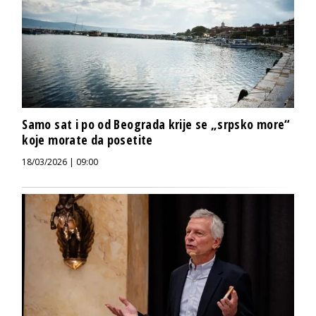
Samo sat i po od Beograda krije se „srpsko more“
koje morate da posetite
18/03/2026 | 09:00