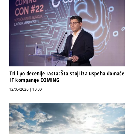
Tri i po decenije rasta: Šta stoji iza uspeha domaće
IT kompanije COMING
12/05/2026 | 10:00