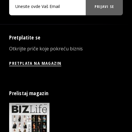
PRIJAVI SE
Pretplatite se
Otkrijte priče koje pokreću biznis
PRETPLATA NA MAGAZIN
Prelistaj magazin