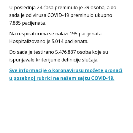
U poslednja 24 časa preminulo je 39 osoba, a do
sada je od virusa COVID-19 preminulo ukupno
7.885 pacijenata.
Na respiratorima se nalazi 195 pacijenata.
Hospitalizovano je 5.014 pacijenata.
Do sada je testirano 5.476.887 osoba koje su
ispunjavale kriterijume definicije slučaja.
Sve informacije o koronavirusu možete pronaći
u posebnoj rubrici na našem sajtu COVID-19.