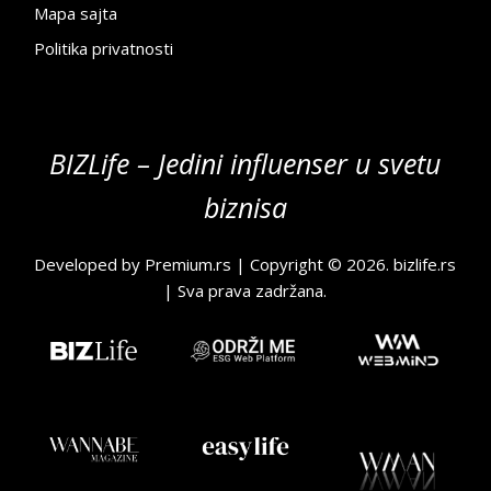
Mapa sajta
Politika privatnosti
BIZLife – Jedini influenser u svetu
biznisa
Developed by
Premium.rs
| Copyright © 2026.
bizlife.rs
| Sva prava zadržana.