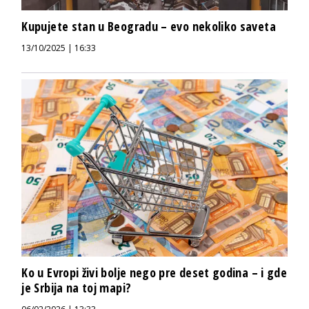
Kupujete stan u Beogradu – evo nekoliko saveta
13/10/2025 | 16:33
Ko u Evropi živi bolje nego pre deset godina – i gde
je Srbija na toj mapi?