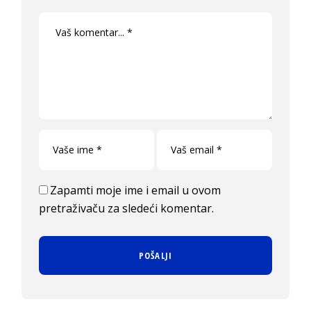
Zapamti moje ime i email u ovom
pretraživaču za sledeći komentar.