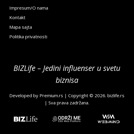
Impresum/O nama
Kontakt
Mapa sajta
Politika privatnosti
BIZLife – Jedini influenser u svetu
biznisa
Developed by
Premium.rs
| Copyright © 2026.
bizlife.rs
| Sva prava zadržana.