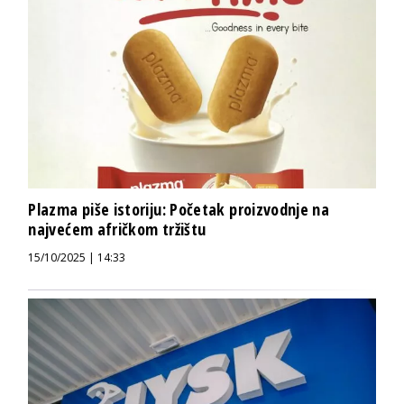
Plazma piše istoriju: Početak proizvodnje na
najvećem afričkom tržištu
15/10/2025 | 14:33