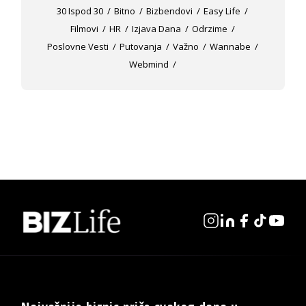
30 Ispod 30
Bitno
Bizbendovi
Easy Life
Filmovi
HR
Izjava Dana
Odrzime
Poslovne Vesti
Putovanja
Važno
Wannabe
Webmind