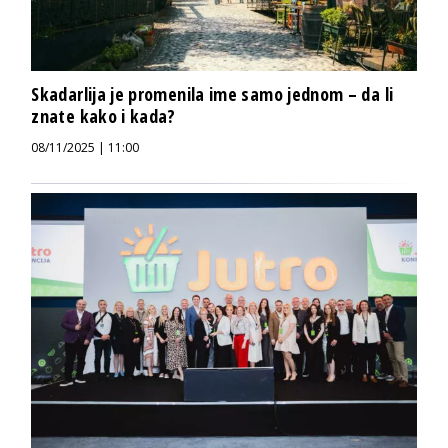
Skadarlija je promenila ime samo jednom – da li
znate kako i kada?
08/11/2025 | 11:00