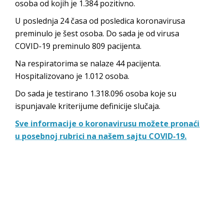
osoba od kojih je 1.384 pozitivno.
U poslednja 24 časa od posledica koronavirusa
preminulo je šest osoba. Do sada je od virusa
COVID-19 preminulo 809 pacijenta.
Na respiratorima se nalaze 44 pacijenta.
Hospitalizovano je 1.012 osoba.
Do sada je testirano 1.318.096 osoba koje su
ispunjavale kriterijume definicije slučaja.
Sve informacije o koronavirusu možete pronaći
u posebnoj rubrici na našem sajtu COVID-19.