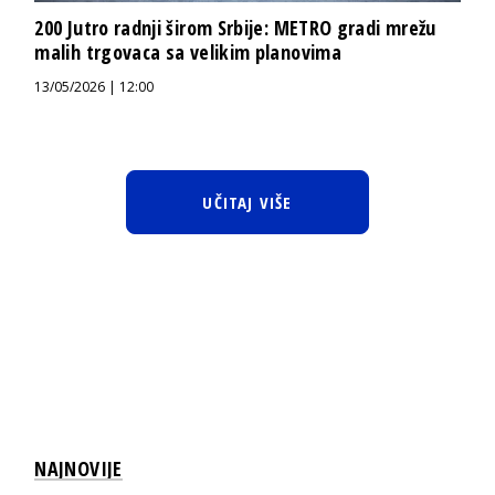
200 Jutro radnji širom Srbije: METRO gradi mrežu
malih trgovaca sa velikim planovima
13/05/2026 | 12:00
UČITAJ VIŠE
NAJNOVIJE