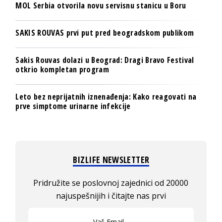
MOL Serbia otvorila novu servisnu stanicu u Boru
SAKIS ROUVAS prvi put pred beogradskom publikom
Sakis Rouvas dolazi u Beograd: Dragi Bravo Festival
otkrio kompletan program
Leto bez neprijatnih iznenađenja: Kako reagovati na
prve simptome urinarne infekcije
BIZLIFE NEWSLETTER
Pridružite se poslovnoj zajednici od 20000
najuspešnijih i čitajte nas prvi