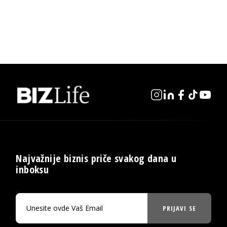
Najvažnije biznis priče svakog dana u
inboksu
PRIJAVI SE