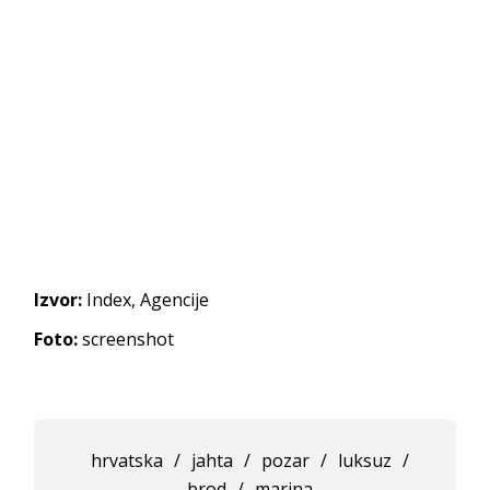
Izvor:
Index, Agencije
Foto:
screenshot
hrvatska
/
jahta
/
pozar
/
luksuz
/
brod
/
marina