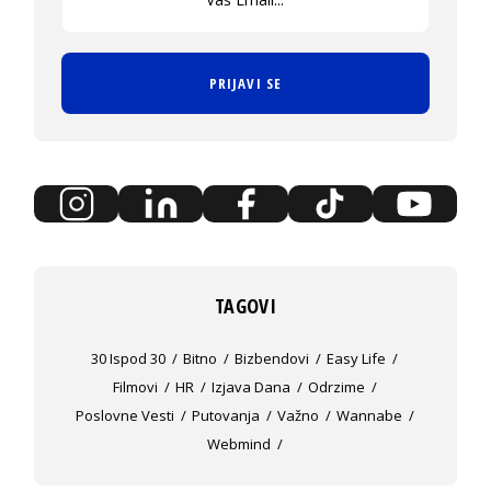
PRIJAVI SE
TAGOVI
30 Ispod 30
Bitno
Bizbendovi
Easy Life
Filmovi
HR
Izjava Dana
Odrzime
Poslovne Vesti
Putovanja
Važno
Wannabe
Webmind