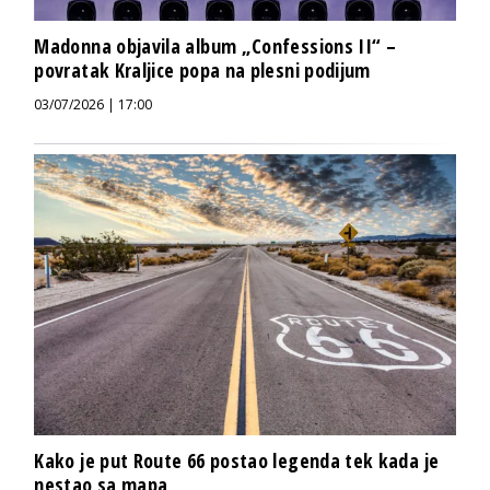
Madonna objavila album „Confessions II“ –
povratak Kraljice popa na plesni podijum
03/07/2026 | 17:00
Kako je put Route 66 postao legenda tek kada je
nestao sa mapa