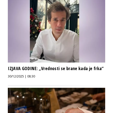
IZJAVA GODINE: „Vrednosti se brane kada je frka“
30/12/2025 | 08:30