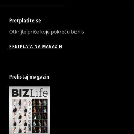
Pretplatite se
Otkrijte priče koje pokreću biznis
PRETPLATA NA MAGAZIN
Prelistaj magazin