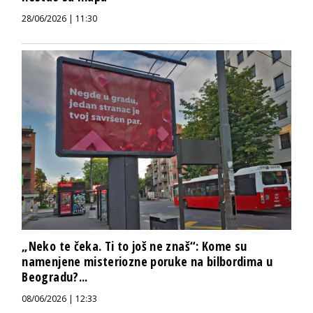
28/06/2026 | 11:30
„Neko te čeka. Ti to još ne znaš“: Kome su
namenjene misteriozne poruke na bilbordima u
Beogradu?...
08/06/2026 | 12:33