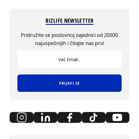
BIZLIFE NEWSLETTER
Pridružite se poslovnoj zajednici od 20000
najuspešnijih i čitajte nas prvi
PRIJAVI SE