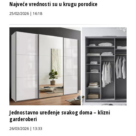
Najveće vrednosti su u krugu porodice
25/02/2026 | 16:18
Jednostavno uređenje svakog doma – klizni
garderoberi
26/03/2026 | 13:33