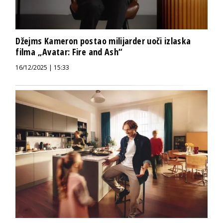
Džejms Kameron postao milijarder uoči izlaska
filma „Avatar: Fire and Ash“
16/12/2025 | 15:33