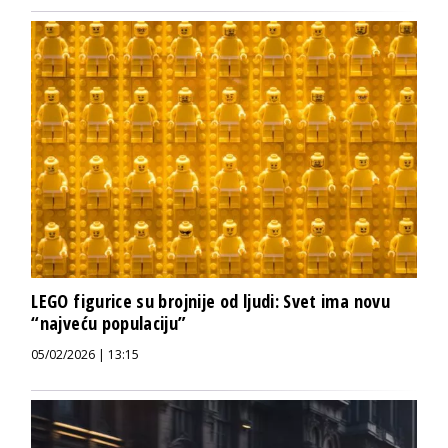
LEGO figurice su brojnije od ljudi: Svet ima novu
“najveću populaciju”
05/02/2026 | 13:15