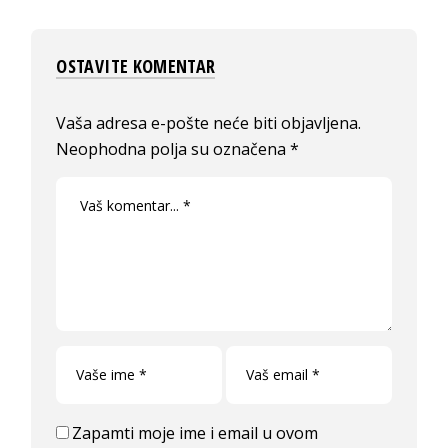
OSTAVITE KOMENTAR
Vaša adresa e-pošte neće biti objavljena.
Neophodna polja su označena
*
Zapamti moje ime i email u ovom