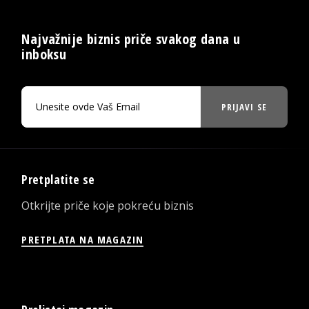
Najvažnije biznis priče svakog dana u
inboksu
PRIJAVI SE
Pretplatite se
Otkrijte priče koje pokreću biznis
PRETPLATA NA MAGAZIN