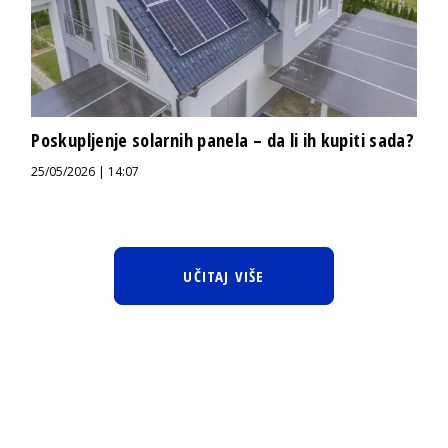
Poskupljenje solarnih panela – da li ih kupiti sada?
25/05/2026 | 14:07
UČITAJ VIŠE