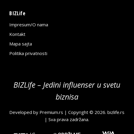
BIZLife
Impresum/O nama
Kontakt
Mapa sajta
Politika privatnosti
BIZLife – Jedini influenser u svetu
biznisa
Developed by
Premium.rs
| Copyright © 2026.
bizlife.rs
| Sva prava zadržana.