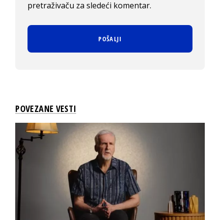
pretraživaču za sledeći komentar.
POVEZANE VESTI