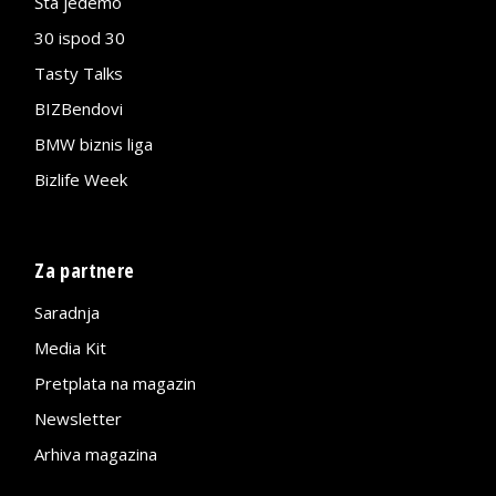
Šta jedemo
30 ispod 30
Tasty Talks
BIZBendovi
BMW biznis liga
Bizlife Week
Za partnere
Saradnja
Media Kit
Pretplata na magazin
Newsletter
Arhiva magazina