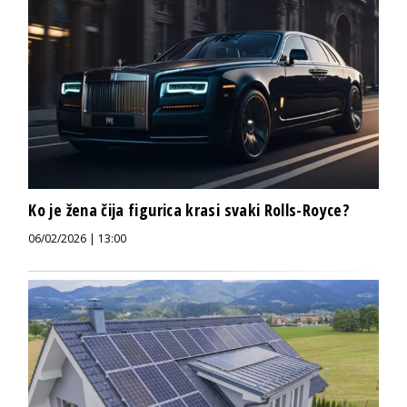
Ko je žena čija figurica krasi svaki Rolls-Royce?
06/02/2026 | 13:00