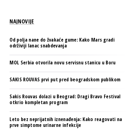
NAJNOVIJE
Od polja nane do žvakaće gume: Kako Mars gradi
održiviji lanac snabdevanja
MOL Serbia otvorila novu servisnu stanicu u Boru
SAKIS ROUVAS prvi put pred beogradskom publikom
Sakis Rouvas dolazi u Beograd: Dragi Bravo Festival
otkrio kompletan program
Leto bez neprijatnih iznenađenja: Kako reagovati na
prve simptome urinarne infekcije