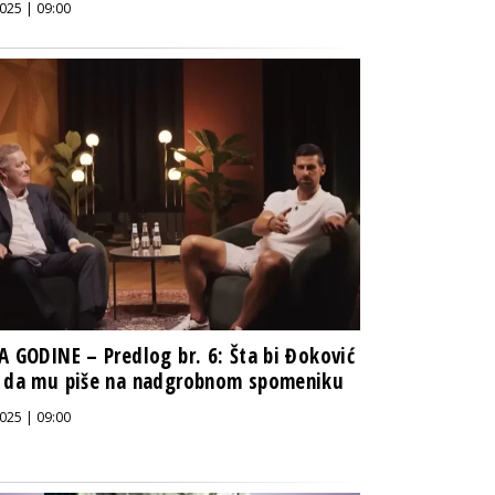
025 | 09:00
A GODINE – Predlog br. 6: Šta bi Đoković
o da mu piše na nadgrobnom spomeniku
025 | 09:00