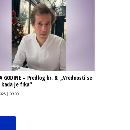
A GODINE – Predlog br. 8: „Vrednosti se
 kada je frka“
025 | 09:00