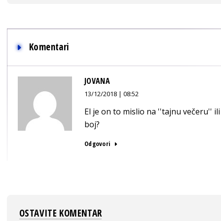
Komentari
JOVANA
13/12/2018 | 08:52
El je on to mislio na ''tajnu večeru''
boj?
Odgovori
OSTAVITE KOMENTAR