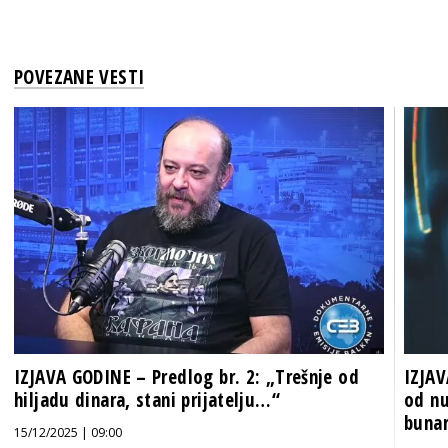
POVEZANE VESTI
IZJAVA GODINE – Predlog br. 2: „Trešnje od
IZJAV
hiljadu dinara, stani prijatelju…“
od nu
bunar
15/12/2025 | 09:00