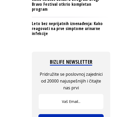
Bravo Festival otkrio kompletan
program
Leto bez neprijatnih iznenađenja: Kako
reagovati na prve simptome urinarne
infekcije
BIZLIFE NEWSLETTER
Pridružite se poslovnoj zajednici
od 20000 najuspešnijih i čitajte
nas prvi