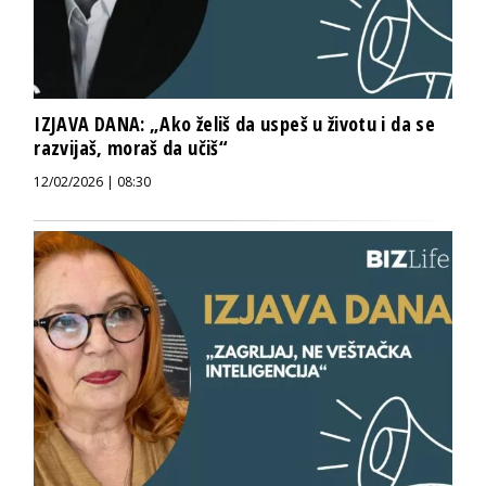
IZJAVA DANA: „Ako želiš da uspeš u životu i da se
razvijaš, moraš da učiš“
12/02/2026 | 08:30