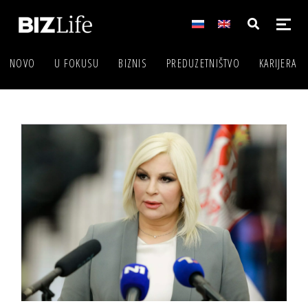
NOVO
U FOKUSU
BIZNIS
PREDUZETNIŠTVO
KARIJERA