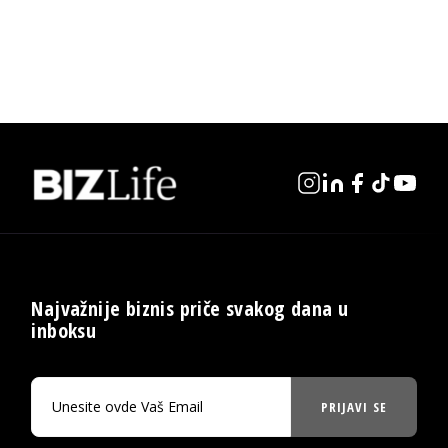
Najvažnije biznis priče svakog dana u
inboksu
PRIJAVI SE