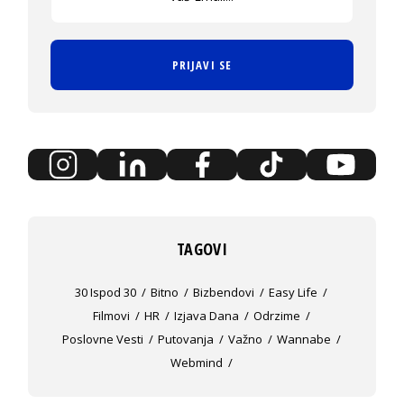
PRIJAVI SE
TAGOVI
30 Ispod 30
Bitno
Bizbendovi
Easy Life
Filmovi
HR
Izjava Dana
Odrzime
Poslovne Vesti
Putovanja
Važno
Wannabe
Webmind