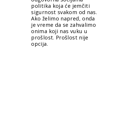
politika koja će jemčiti
sigurnost svakom od nas.
Ako želimo napred, onda
je vreme da se zahvalimo
onima koji nas vuku u
prošlost. Prošlost nije
opcija.