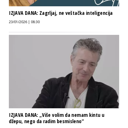
IZJAVA DANA: Zagrljaj, ne veštačka inteligencija
23/01/2026 | 08:30
IZJAVA DANA: „Više volim da nemam kintu u
džepu, nego da radim besmisleno“