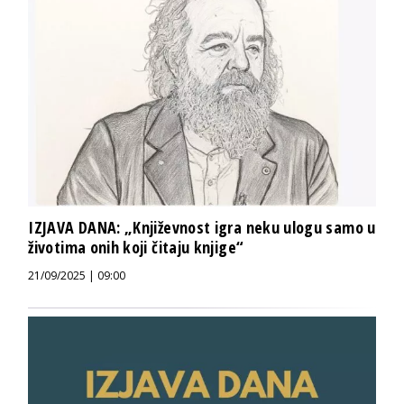
IZJAVA DANA: „Književnost igra neku ulogu samo u
životima onih koji čitaju knjige“
21/09/2025 | 09:00