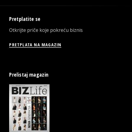
Pretplatite se
Otkrijte priče koje pokreću biznis
PRETPLATA NA MAGAZIN
Prelistaj magazin