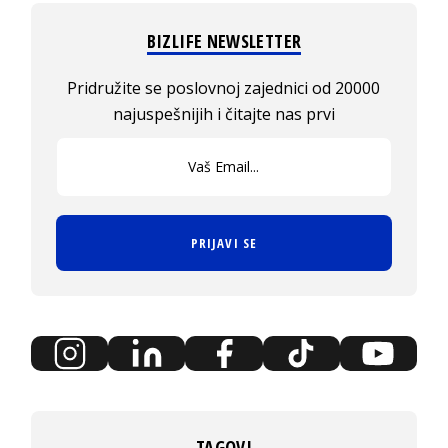
BIZLIFE NEWSLETTER
Pridružite se poslovnoj zajednici od 20000
najuspešnijih i čitajte nas prvi
PRIJAVI SE
TAGOVI