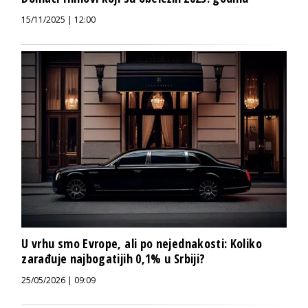
15/11/2025 | 12:00
U vrhu smo Evrope, ali po nejednakosti: Koliko
zarađuje najbogatijih 0,1% u Srbiji?
25/05/2026 | 09:09