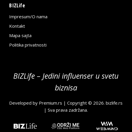
BIZLife
Impresum/O nama
Kontakt
Mapa sajta
Politika privatnosti
BIZLife – Jedini influenser u svetu
biznisa
Developed by
Premium.rs
| Copyright © 2026.
bizlife.rs
| Sva prava zadržana.