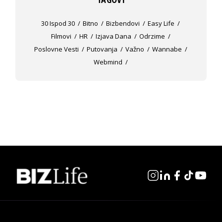
30 Ispod 30
Bitno
Bizbendovi
Easy Life
Filmovi
HR
Izjava Dana
Odrzime
Poslovne Vesti
Putovanja
Važno
Wannabe
Webmind