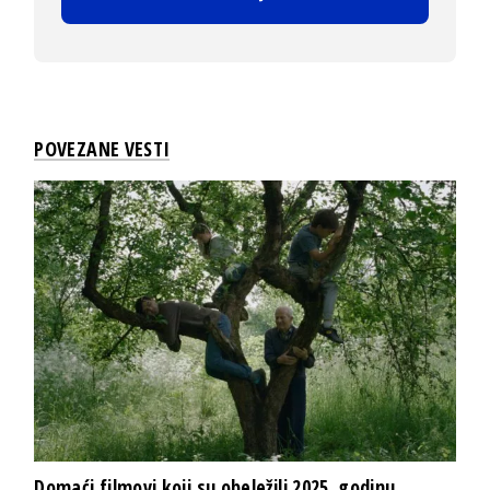
POVEZANE VESTI
Domaći filmovi koji su obeležili 2025. godinu