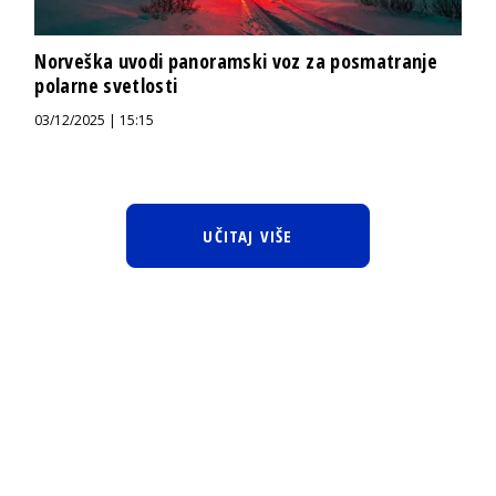
Norveška uvodi panoramski voz za posmatranje
polarne svetlosti
03/12/2025 | 15:15
UČITAJ VIŠE