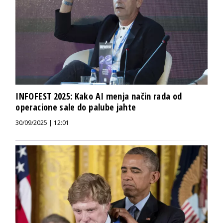
INFOFEST 2025: Kako AI menja način rada od
operacione sale do palube jahte
30/09/2025 | 12:01