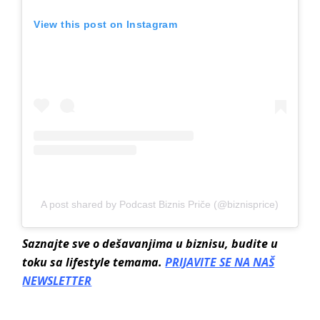
View this post on Instagram
A post shared by Podcast Biznis Priče (@biznisprice)
Saznajte sve o dešavanjima u biznisu, budite u
toku sa lifestyle temama.
PRIJAVITE SE NA NAŠ
NEWSLETTER