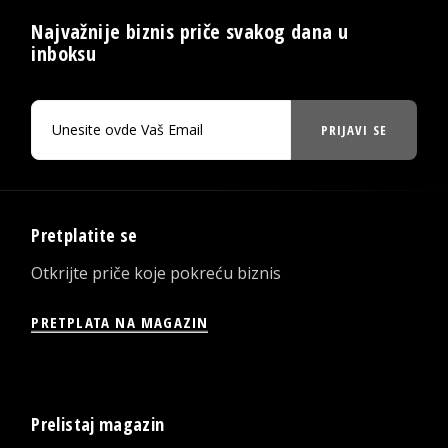
Najvažnije biznis priče svakog dana u
inboksu
PRIJAVI SE
Pretplatite se
Otkrijte priče koje pokreću biznis
PRETPLATA NA MAGAZIN
Prelistaj magazin