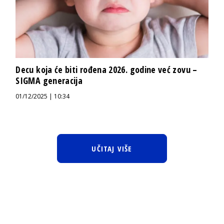
Decu koja će biti rođena 2026. godine već zovu –
SIGMA generacija
01/12/2025 | 10:34
UČITAJ VIŠE