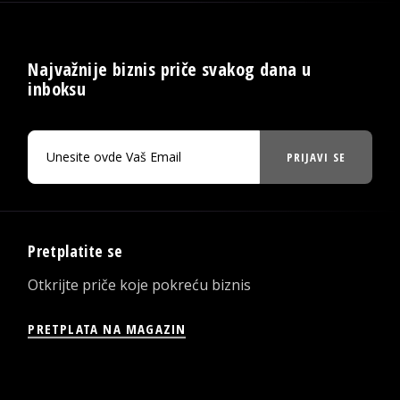
Najvažnije biznis priče svakog dana u
inboksu
PRIJAVI SE
Pretplatite se
Otkrijte priče koje pokreću biznis
PRETPLATA NA MAGAZIN