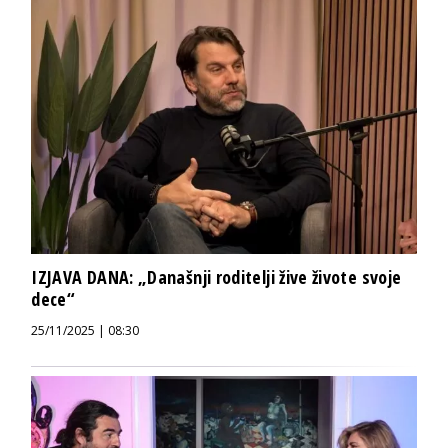
IZJAVA DANA: „Današnji roditelji žive živote svoje
dece“
25/11/2025 | 08:30