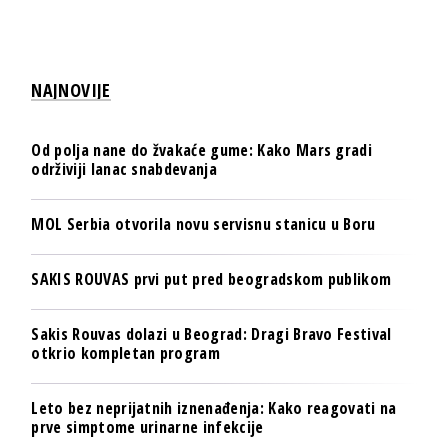
NAJNOVIJE
Od polja nane do žvakaće gume: Kako Mars gradi
održiviji lanac snabdevanja
MOL Serbia otvorila novu servisnu stanicu u Boru
SAKIS ROUVAS prvi put pred beogradskom publikom
Sakis Rouvas dolazi u Beograd: Dragi Bravo Festival
otkrio kompletan program
Leto bez neprijatnih iznenađenja: Kako reagovati na
prve simptome urinarne infekcije