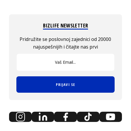
BIZLIFE NEWSLETTER
Pridružite se poslovnoj zajednici od 20000
najuspešnijih i čitajte nas prvi
PRIJAVI SE