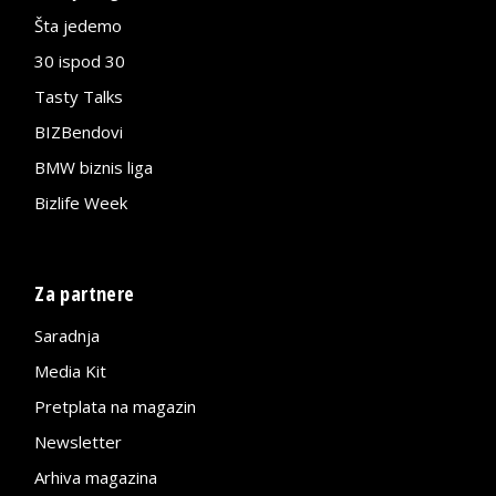
Šta jedemo
30 ispod 30
Tasty Talks
BIZBendovi
BMW biznis liga
Bizlife Week
Za partnere
Saradnja
Media Kit
Pretplata na magazin
Newsletter
Arhiva magazina