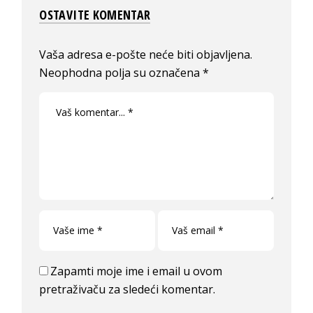
OSTAVITE KOMENTAR
Vaša adresa e-pošte neće biti objavljena.
Neophodna polja su označena
*
Zapamti moje ime i email u ovom
pretraživaču za sledeći komentar.