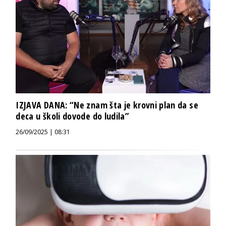
IZJAVA DANA: “Ne znam šta je krovni plan da se
deca u školi dovode do ludila”
26/09/2025 | 08:31