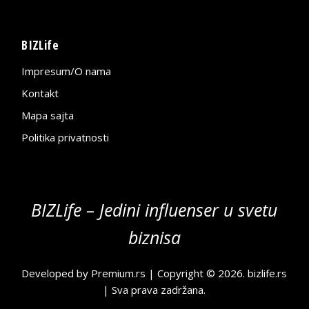
BIZLife
Impresum/O nama
Kontakt
Mapa sajta
Politika privatnosti
BIZLife – Jedini influenser u svetu
biznisa
Developed by
Premium.rs
| Copyright © 2026.
bizlife.rs
| Sva prava zadržana.