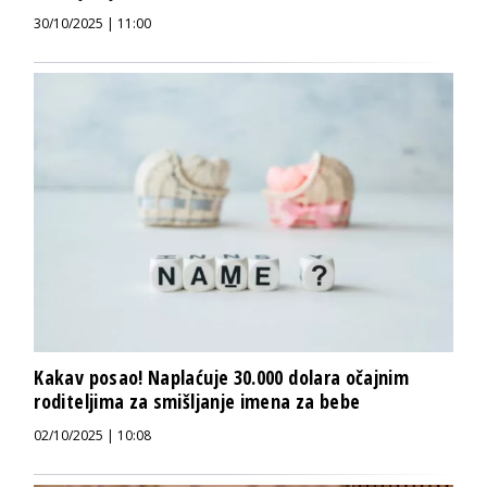
30/10/2025 | 11:00
Kakav posao! Naplaćuje 30.000 dolara očajnim
roditeljima za smišljanje imena za bebe
02/10/2025 | 10:08