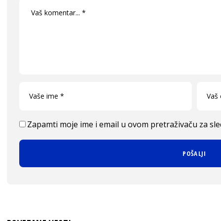
Zapamti moje ime i email u ovom pretraživaču za sl