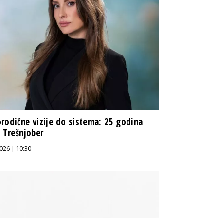
rodične vizije do sistema: 25 godina
a Trešnjober
026 | 10:30