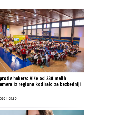
protiv hakera: Više od 230 malih
amera iz regiona kodiralo za bezbedniji
026 | 09:30