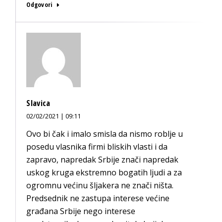
Odgovori
Slavica
02/02/2021 | 09:11
Ovo bi čak i imalo smisla da nismo roblje u
posedu vlasnika firmi bliskih vlasti i da
zapravo, napredak Srbije znači napredak
uskog kruga ekstremno bogatih ljudi a za
ogromnu većinu šljakera ne znači ništa.
Predsednik ne zastupa interese većine
građana Srbije nego interese