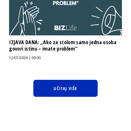
IZJAVA DANA: „Ako za stolom samo jedna osoba
govori istinu – imate problem“
12/07/2026 | 09:00
UČITAJ VIŠE