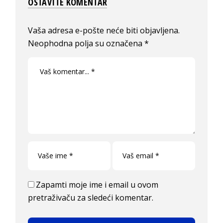
OSTAVITE KOMENTAR
Vaša adresa e-pošte neće biti objavljena.
Neophodna polja su označena
*
Zapamti moje ime i email u ovom
pretraživaču za sledeći komentar.