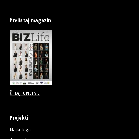
Prelistaj magazin
ČITAJ ONLINE
Projekti
Najkolega