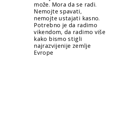
može. Mora da se radi.
Nemojte spavati,
nemojte ustajati kasno.
Potrebno je da radimo
vikendom, da radimo više
kako bismo stigli
najrazvijenije zemlje
Evrope