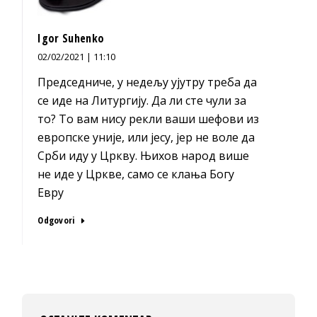
Igor Suhenko
02/02/2021 | 11:10
Председниче, у недељу ујутру треба да
се иде на Литургију. Да ли сте чули за
то? То вам нису рекли ваши шефови из
европске уније, или јесу, јер не воле да
Срби иду у Цркву. Њихов народ више
не иде у Цркве, само се клања Богу
Евру
Odgovori