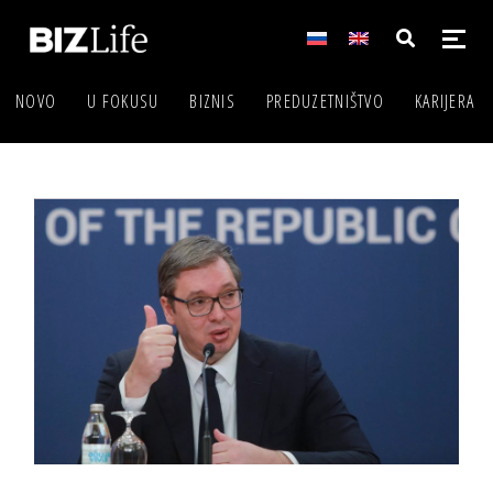
NOVO
U FOKUSU
BIZNIS
PREDUZETNIŠTVO
KARIJERA