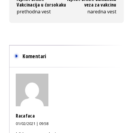
Vakcinacija u ćorsokaku
veza za vakcinu
prethodna vest
naredna vest
Komentari
Racafaca
01/02/2021 | 09:58