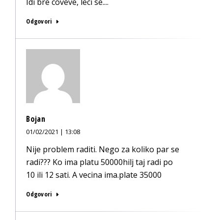
Idi bre coveve, leci se....
Odgovori
Bojan
01/02/2021 | 13:08
Nije problem raditi. Nego za koliko par se
radi??? Ko ima platu 50000hilj taj radi po
10 ili 12 sati. A vecina ima.plate 35000
Odgovori