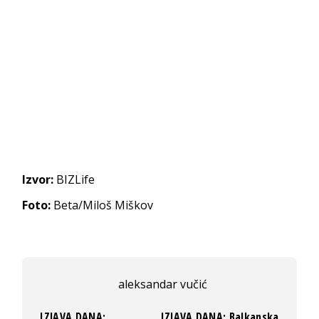
Izvor:
BIZLife
Foto:
Beta/Miloš Miškov
aleksandar vučić
IZJAVA DANA:
IZJAVA DANA: Balkanska