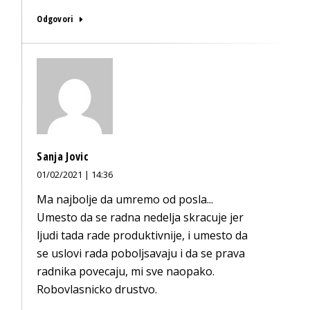
Odgovori
Sanja Jovic
01/02/2021 | 14:36
Ma najbolje da umremo od posla...
Umesto da se radna nedelja skracuje jer
ljudi tada rade produktivnije, i umesto da
se uslovi rada poboljsavaju i da se prava
radnika povecaju, mi sve naopako.
Robovlasnicko drustvo.