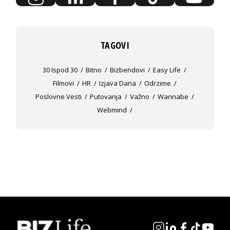
TAGOVI
30 Ispod 30
Bitno
Bizbendovi
Easy Life
Filmovi
HR
Izjava Dana
Odrzime
Poslovne Vesti
Putovanja
Važno
Wannabe
Webmind