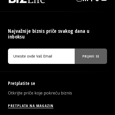
Najvažnije biznis priče svakog dana u
inboksu
PRIJAVI SE
Pretplatite se
Otkrijte priče koje pokreću biznis
PRETPLATA NA MAGAZIN