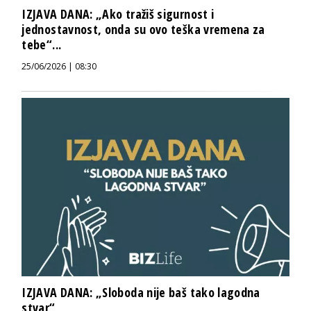
IZJAVA DANA: „Ako tražiš sigurnost i
jednostavnost, onda su ovo teška vremena za
tebe“...
25/06/2026 | 08:30
IZJAVA DANA: „Sloboda nije baš tako lagodna
stvar“