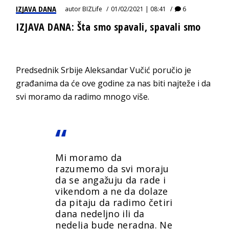
IZJAVA DANA
autor
BIZLife
01/02/2021 | 08:41
6
IZJAVA DANA: Šta smo spavali, spavali smo
Predsednik Srbije Aleksandar Vučić poručio je
građanima da će ove godine za nas biti najteže i da
svi moramo da radimo mnogo više.
Mi moramo da
razumemo da svi moraju
da se angažuju da rade i
vikendom a ne da dolaze
da pitaju da radimo četiri
dana nedeljno ili da
nedelja bude neradna. Ne