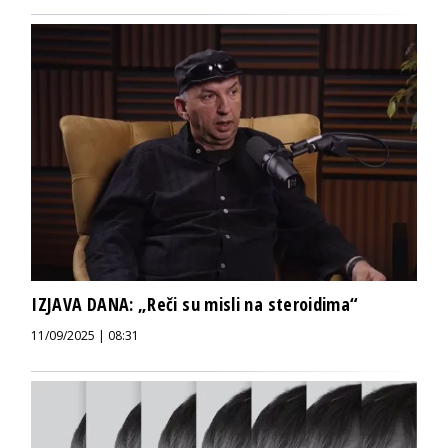
IZJAVA DANA: „Reči su misli na steroidima“
11/09/2025 | 08:31