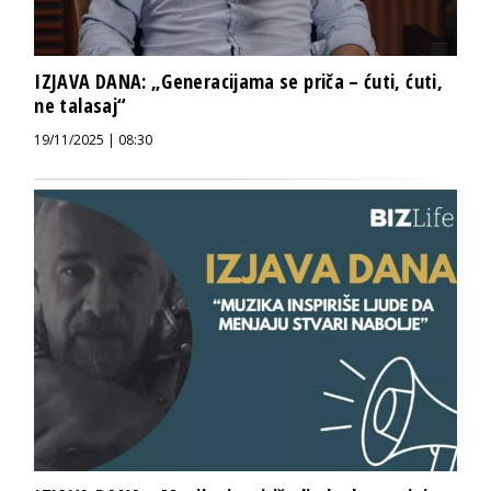
IZJAVA DANA: „Generacijama se priča – ćuti, ćuti,
ne talasaj“
19/11/2025 | 08:30