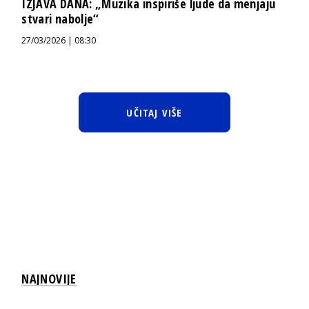
IZJAVA DANA: „Muzika inspiriše ljude da menjaju
stvari nabolje“
27/03/2026 | 08:30
UČITAJ VIŠE
NAJNOVIJE