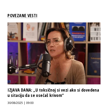
POVEZANE VESTI
IZJAVA DANA: „U toksičnoj si vezi ako si dovedena
u sitaciju da se osećaš krivom“
30/08/2025 | 09:00