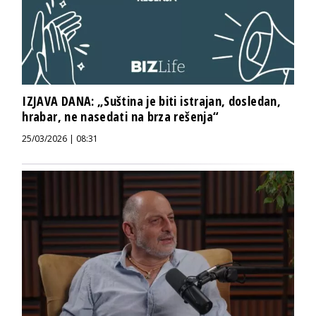
IZJAVA DANA: „Suština je biti istrajan, dosledan,
hrabar, ne nasedati na brza rešenja“
25/03/2026 | 08:31