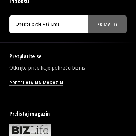
inboksu
PRIJAVI SE
Pretplatite se
Otkrijte priče koje pokreću biznis
PRETPLATA NA MAGAZIN
Prelistaj magazin