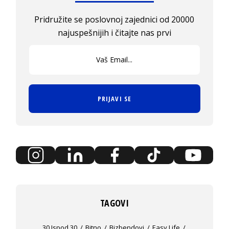
Pridružite se poslovnoj zajednici od 20000
najuspešnijih i čitajte nas prvi
PRIJAVI SE
TAGOVI
30 Ispod 30
Bitno
Bizbendovi
Easy Life