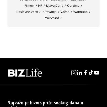
Filmovi
HR
Izjava Dana
Odrzime
Poslovne Vesti
Putovanja
Važno
Wannabe
Webmind
Najvažnije biznis priče svakog dana u