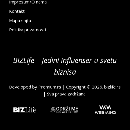
Impresum/O nama
Kontakt
Mapa sajta
Politika privatnosti
BIZLife – Jedini influenser u svetu
biznisa
Developed by
Premium.rs
| Copyright © 2026.
bizlife.rs
| Sva prava zadržana.