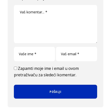
Zapamti moje ime i email u ovom
pretraživaču za sledeći komentar.