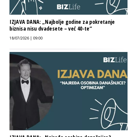
IZJAVA DANA: „Najbolje godine za pokretanje
biznisa nisu dvadesete – već 40-te“
18/07/2026 | 09:00