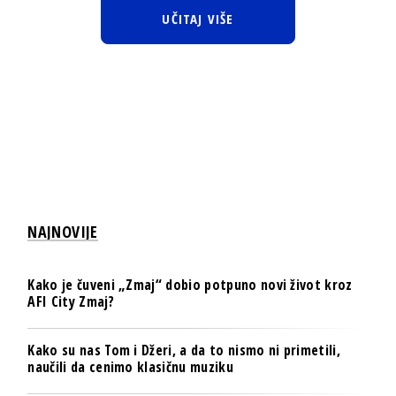
UČITAJ VIŠE
NAJNOVIJE
Kako je čuveni „Zmaj“ dobio potpuno novi život kroz
AFI City Zmaj?
Kako su nas Tom i Džeri, a da to nismo ni primetili,
naučili da cenimo klasičnu muziku