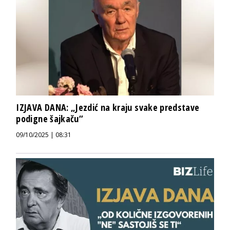
IZJAVA DANA: „Jezdić na kraju svake predstave
podigne šajkaču“
09/10/2025 | 08:31