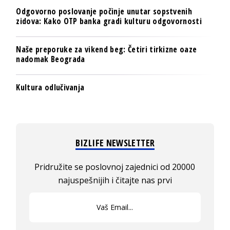
Odgovorno poslovanje počinje unutar sopstvenih
zidova: Kako OTP banka gradi kulturu odgovornosti
Naše preporuke za vikend beg: Četiri tirkizne oaze
nadomak Beograda
Kultura odlučivanja
BIZLIFE NEWSLETTER
Pridružite se poslovnoj zajednici od 20000
najuspešnijih i čitajte nas prvi