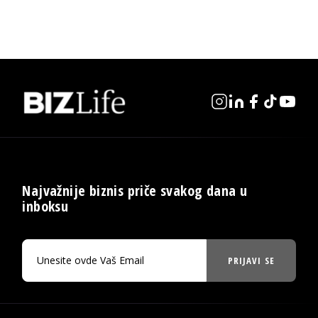
Najvažnije biznis priče svakog dana u
inboksu
PRIJAVI SE