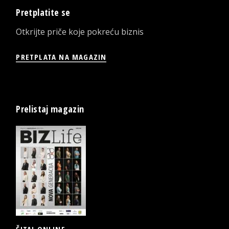
Pretplatite se
Otkrijte priče koje pokreću biznis
PRETPLATA NA MAGAZIN
Prelistaj magazin
ČITAJ ONLINE