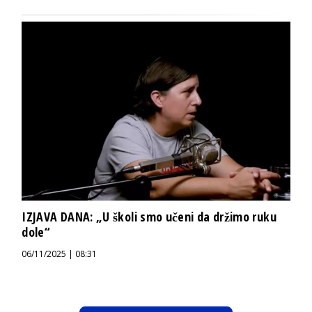
IZJAVA DANA: „U školi smo učeni da držimo ruku
dole“
06/11/2025 | 08:31