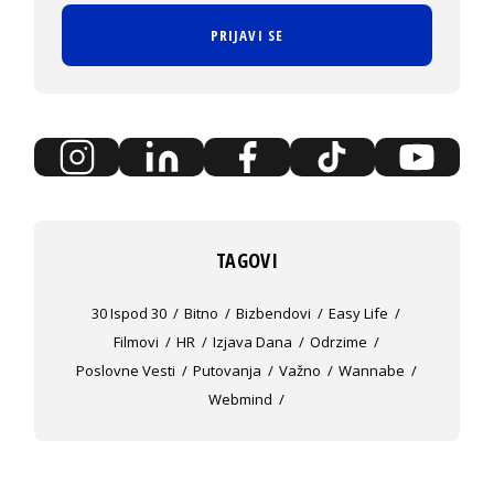
PRIJAVI SE
TAGOVI
30 Ispod 30
Bitno
Bizbendovi
Easy Life
Filmovi
HR
Izjava Dana
Odrzime
Poslovne Vesti
Putovanja
Važno
Wannabe
Webmind