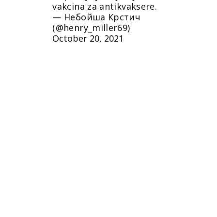
vakcina za antikvaksere.
— Небойша Крстич
(@henry_miller69)
October 20, 2021