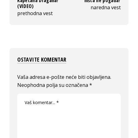
Kapetana Dragana?“
ništa ne pogađa?
(VIDEO)
naredna vest
prethodna vest
OSTAVITE KOMENTAR
Vaša adresa e-pošte neće biti objavljena.
Neophodna polja su označena
*