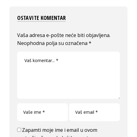
OSTAVITE KOMENTAR
Vaša adresa e-pošte neće biti objavljena.
Neophodna polja su označena
*
Zapamti moje ime i email u ovom