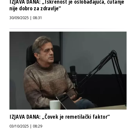
IZJAVA DANA: „Iskrenost je oslobađajuća, ćutanje
nije dobro za zdravlje“
30/09/2025 | 08:31
IZJAVA DANA: „Čovek je remetilački faktor“
03/10/2025 | 08:29