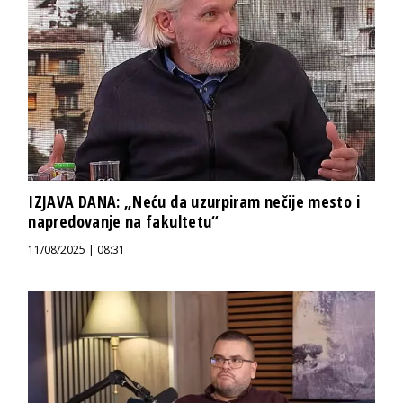
IZJAVA DANA: „Neću da uzurpiram nečije mesto i
napredovanje na fakultetu“
11/08/2025 | 08:31