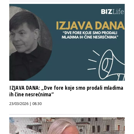
IZJAVA DANA: „Dve fore koje smo prodali mladima
ih čine nesrećnima“
23/03/2026 | 08:30