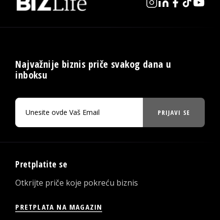
Najvažnije biznis priče svakog dana u
inboksu
PRIJAVI SE
Pretplatite se
Otkrijte priče koje pokreću biznis
PRETPLATA NA MAGAZIN