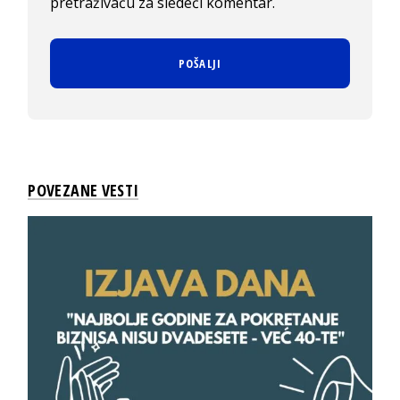
pretraživaču za sledeći komentar.
POVEZANE VESTI