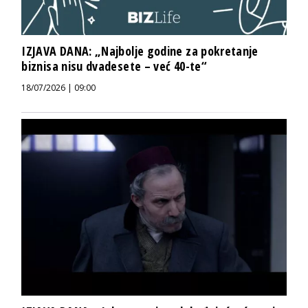
IZJAVA DANA: „Najbolje godine za pokretanje
biznisa nisu dvadesete – već 40-te“
18/07/2026 | 09:00