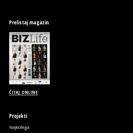
Prelistaj magazin
ČITAJ ONLINE
Projekti
Najkolega