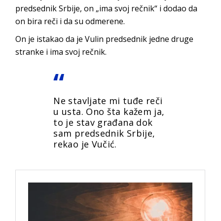
predsednik Srbije, on „ima svoj rečnik“ i dodao da
on bira reči i da su odmerene.
On je istakao da je Vulin predsednik jedne druge
stranke i ima svoj rečnik.
Ne stavljate mi tuđe reči
u usta. Ono šta kažem ja,
to je stav građana dok
sam predsednik Srbije,
rekao je Vučić.