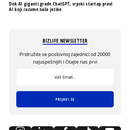
Dok AI giganti grade ChatGPT, srpski startap pravi
AI koji razume naše jezike
BIZLIFE NEWSLETTER
Pridružite se poslovnoj zajednici od 20000
najuspešnijih i čitajte nas prvi
PRIJAVI SE