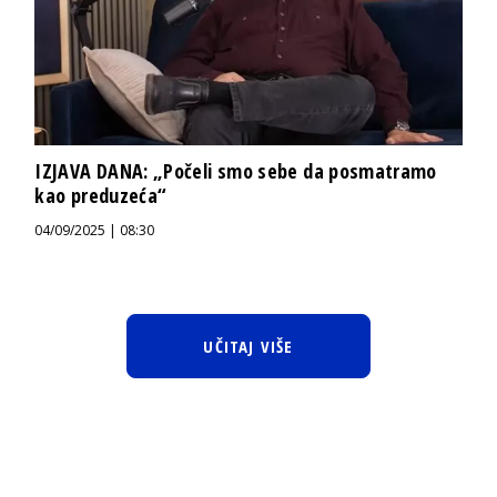
IZJAVA DANA: „Počeli smo sebe da posmatramo
kao preduzeća“
04/09/2025 | 08:30
UČITAJ VIŠE