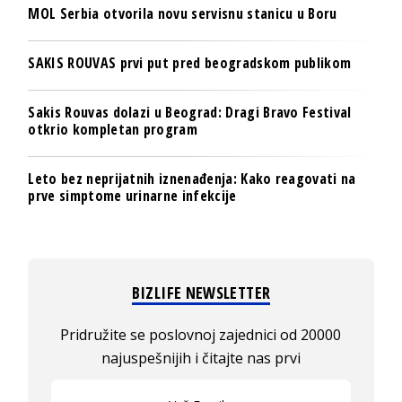
MOL Serbia otvorila novu servisnu stanicu u Boru
SAKIS ROUVAS prvi put pred beogradskom publikom
Sakis Rouvas dolazi u Beograd: Dragi Bravo Festival
otkrio kompletan program
Leto bez neprijatnih iznenađenja: Kako reagovati na
prve simptome urinarne infekcije
BIZLIFE NEWSLETTER
Pridružite se poslovnoj zajednici od 20000
najuspešnijih i čitajte nas prvi