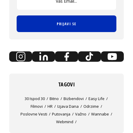
PRIJAVI SE
TAGOVI
30 Ispod 30
Bitno
Bizbendovi
Easy Life
Filmovi
HR
Izjava Dana
Odrzime
Poslovne Vesti
Putovanja
Važno
Wannabe
Webmind