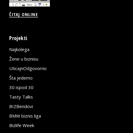
ČITAJ ONLINE
Projekti
Najkolega
Žene u biznisu
UticajnOdgovorno
Šta jedemo
30 ispod 30
Tasty Talks
BIZBendovi
BMW biznis liga
Bizlife Week