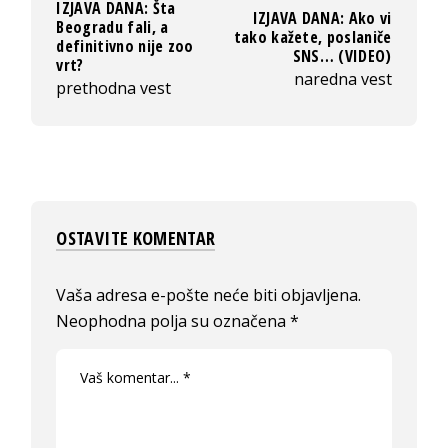
IZJAVA DANA: Šta
IZJAVA DANA: Ako vi
Beogradu fali, a
tako kažete, poslaniče
definitivno nije zoo
SNS… (VIDEO)
vrt?
naredna vest
prethodna vest
OSTAVITE KOMENTAR
Vaša adresa e-pošte neće biti objavljena.
Neophodna polja su označena
*