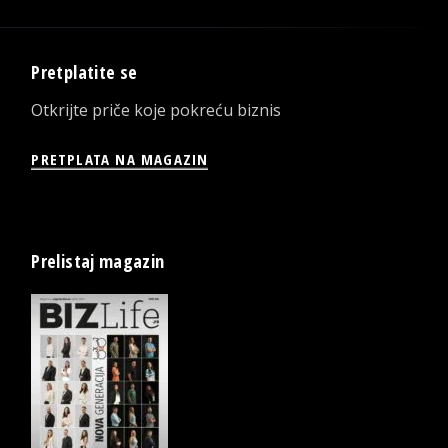
Pretplatite se
Otkrijte priče koje pokreću biznis
PRETPLATA NA MAGAZIN
Prelistaj magazin