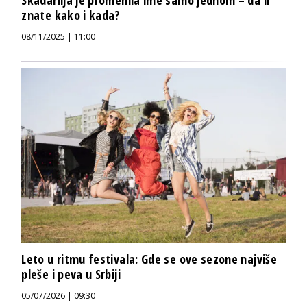
znate kako i kada?
08/11/2025 | 11:00
Leto u ritmu festivala: Gde se ove sezone najviše
pleše i peva u Srbiji
05/07/2026 | 09:30