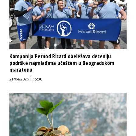
Kompanija Pernod Ricard obeležava deceniju
podrške najmlađima učešćem u Beogradskom
maratonu
21/04/2026 | 15:30