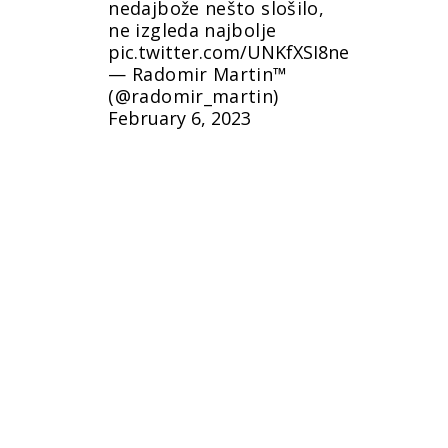
nedajbože nešto slošilo,
ne izgleda najbolje
pic.twitter.com/UNKfXSI8ne
— Radomir Martin™
(@radomir_martin)
February 6, 2023