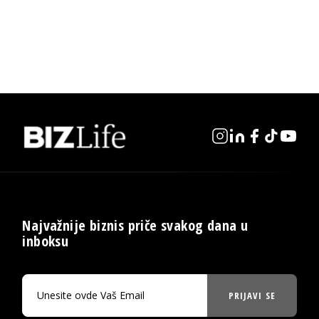
Najvažnije biznis priče svakog dana u
inboksu
PRIJAVI SE