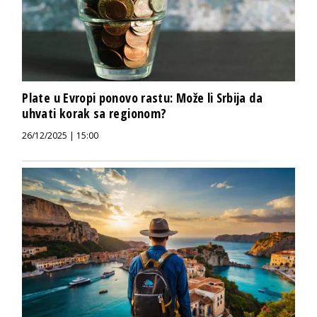
Plate u Evropi ponovo rastu: Može li Srbija da
uhvati korak sa regionom?
26/12/2025 | 15:00