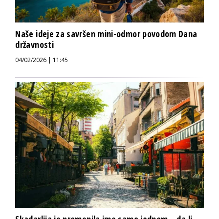
Naše ideje za savršen mini-odmor povodom Dana
državnosti
04/02/2026 | 11:45
Skadarlija je promenila ime samo jednom – da li