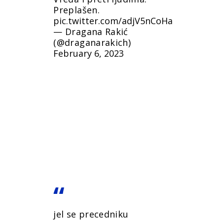
Preplašen.
pic.twitter.com/adjV5nCoHa
— Dragana Rakić
(@draganarakich)
February 6, 2023
jel se precedniku