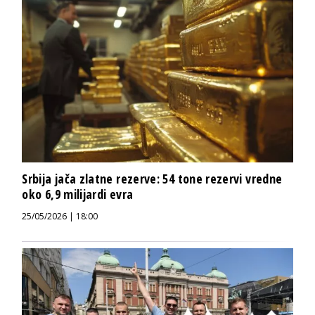
Srbija jača zlatne rezerve: 54 tone rezervi vredne
oko 6,9 milijardi evra
25/05/2026 | 18:00