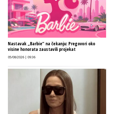
Nastavak „Barbie“ na čekanju: Pregovori oko
visine honorata zaustavili projekat
05/08/2026 | 09:36