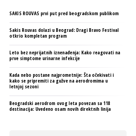
SAKIS ROUVAS prvi put pred beogradskom publikom
Sakis Rouvas dolazi u Beograd: Dragi Bravo Festival
otkrio kompletan program
Leto bez neprijatnih iznenađenja: Kako reagovati na
prve simptome urinarne infekcije
Kada nebo postane najprometnije: Šta očekivati i
kako se pripremiti za gužve na aerodromima u
letnjoj sezoni
Beogradski aerodrom ovog leta povezan sa 118
destinacija: Uvedeno osam novih direktnih linija