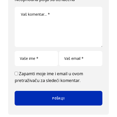
Zapamti moje ime i email u ovom
pretraživaču za sledeći komentar.