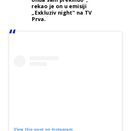
rekao je on u emisiji
„Exkluziv night“ na TV
Prva.
View this post on Instagram