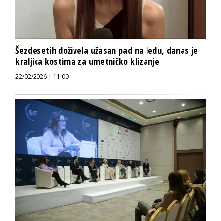
Šezdesetih doživela užasan pad na ledu, danas je
kraljica kostima za umetničko klizanje
22/02/2026 | 11:00