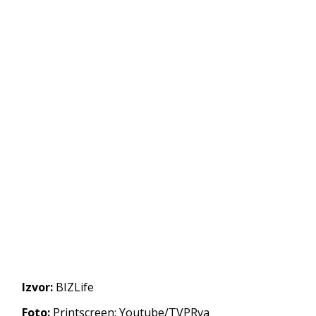
Izvor:
BIZLife
Foto:
Printscreen: Youtube/TVPRva