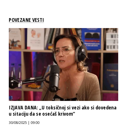
POVEZANE VESTI
IZJAVA DANA: „U toksičnoj si vezi ako si dovedena
u sitaciju da se osećaš krivom“
30/08/2025 | 09:00