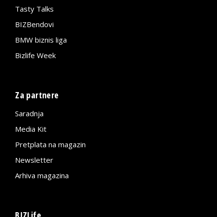
Tasty Talks
BIZBendovi
BMW biznis liga
Bizlife Week
Za partnere
Saradnja
Media Kit
Pretplata na magazin
Newsletter
Arhiva magazina
BIZLife