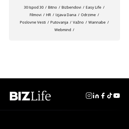
30 Ispod 30
Bitno
Bizbendovi
Easy Life
Filmovi
HR
Izjava Dana
Odrzime
Poslovne Vesti
Putovanja
Važno
Wannabe
Webmind