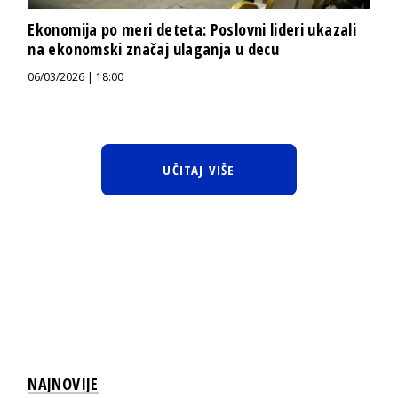
Ekonomija po meri deteta: Poslovni lideri ukazali
na ekonomski značaj ulaganja u decu
06/03/2026 | 18:00
UČITAJ VIŠE
NAJNOVIJE