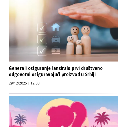
Generali osiguranje lansiralo prvi društveno
odgovorni osiguravajući proizvod u Srbiji
29/12/2025 | 12:00