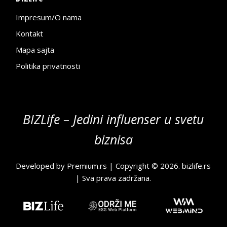
Impresum/O nama
Kontakt
Mapa sajta
Politika privatnosti
BIZLife – Jedini influenser u svetu
biznisa
Developed by
Premium.rs
| Copyright © 2026.
bizlife.rs
| Sva prava zadržana.