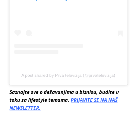
A post shared by Prva televizija (@prvatelevizija)
Saznajte sve o dešavanjima u biznisu, budite u
toku sa lifestyle temama.
PRIJAVITE SE NA NAŠ
NEWSLETTER.