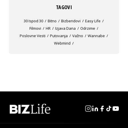
TAGOVI
30 Ispod 30
Bitno
Bizbendovi
Easy Life
Filmovi
HR
Izjava Dana
Odrzime
Poslovne Vesti
Putovanja
Važno
Wannabe
Webmind