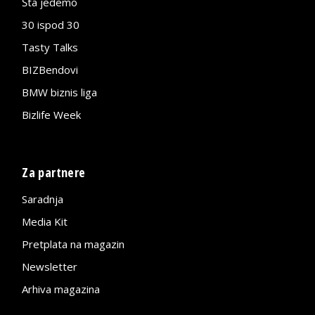
Šta jedemo
30 ispod 30
Tasty Talks
BIZBendovi
BMW biznis liga
Bizlife Week
Za partnere
Saradnja
Media Kit
Pretplata na magazin
Newsletter
Arhiva magazina