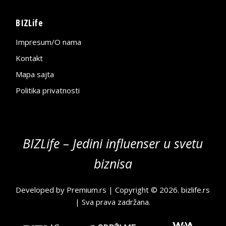
BIZLife
Impresum/O nama
Kontakt
Mapa sajta
Politika privatnosti
BIZLife – Jedini influenser u svetu
biznisa
Developed by
Premium.rs
| Copyright © 2026.
bizlife.rs
| Sva prava zadržana.