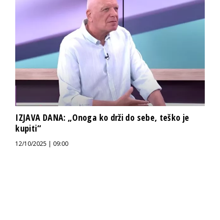
IZJAVA DANA: „Onoga ko drži do sebe, teško je
kupiti“
12/10/2025 | 09:00