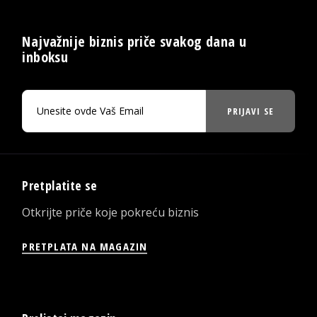
Najvažnije biznis priče svakog dana u
inboksu
PRIJAVI SE
Pretplatite se
Otkrijte priče koje pokreću biznis
PRETPLATA NA MAGAZIN