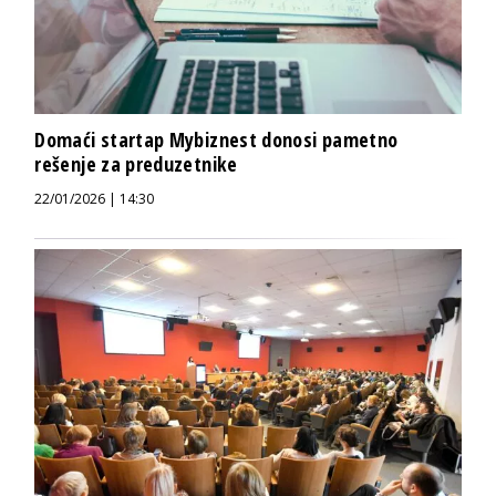
Domaći startap Mybiznest donosi pametno
rešenje za preduzetnike
22/01/2026 | 14:30