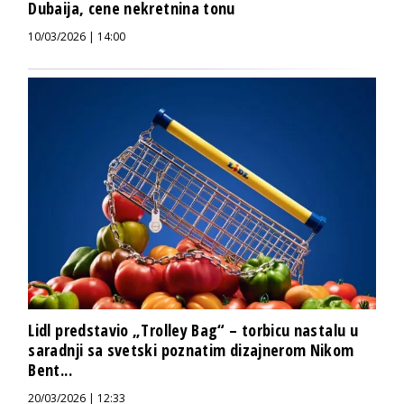
Dubaija, cene nekretnina tonu
10/03/2026 | 14:00
Lidl predstavio „Trolley Bag“ – torbicu nastalu u
saradnji sa svetski poznatim dizajnerom Nikom
Bent...
20/03/2026 | 12:33