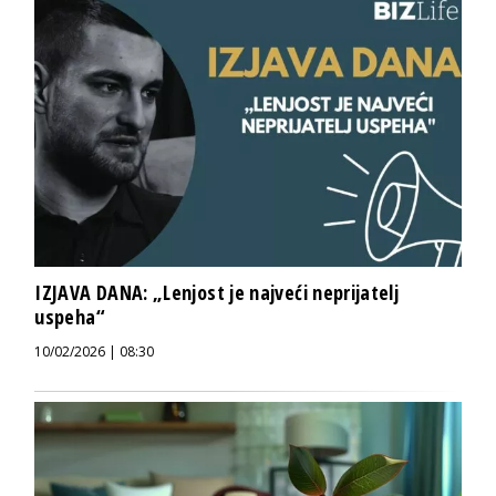
IZJAVA DANA: „Lenjost je najveći neprijatelj
uspeha“
10/02/2026 | 08:30