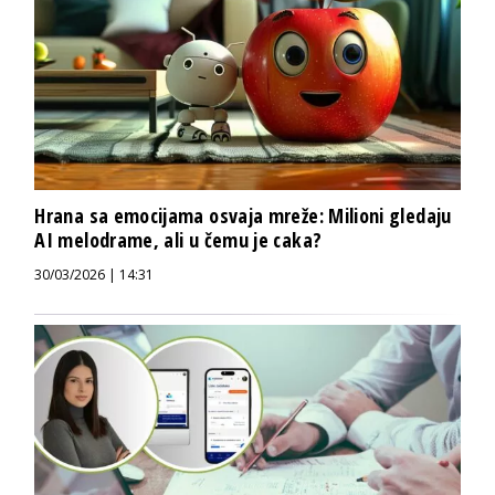
Hrana sa emocijama osvaja mreže: Milioni gledaju
AI melodrame, ali u čemu je caka?
30/03/2026 | 14:31