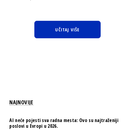
UČITAJ VIŠE
NAJNOVIJE
AI neće pojesti sva radna mesta: Ovo su najtraženiji
poslovi u Evropi u 2026.