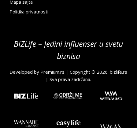
Mapa sajta
Politika privatnosti
BIZLife – Jedini influenser u svetu
biznisa
Developed by
Premium.rs
| Copyright © 2026.
bizlife.rs
| Sva prava zadržana.