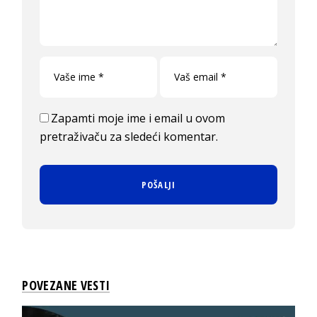
Zapamti moje ime i email u ovom
pretraživaču za sledeći komentar.
POVEZANE VESTI