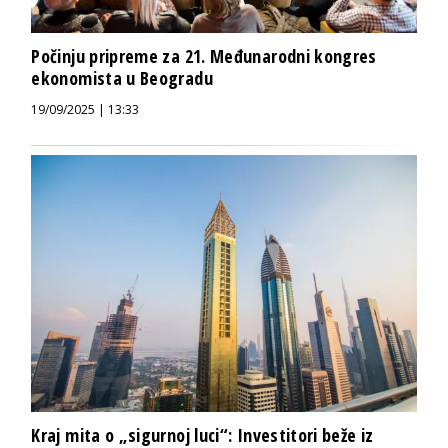
Počinju pripreme za 21. Međunarodni kongres
ekonomista u Beogradu
19/09/2025 | 13:33
Kraj mita o „sigurnoj luci“: Investitori beže iz