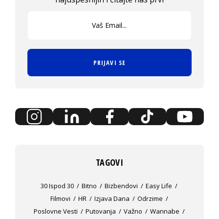
PRIJAVI SE
TAGOVI
30 Ispod 30
Bitno
Bizbendovi
Easy Life
Filmovi
HR
Izjava Dana
Odrzime
Poslovne Vesti
Putovanja
Važno
Wannabe