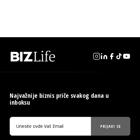
Najvažnije biznis priče svakog dana u
inboksu
PRIJAVI SE