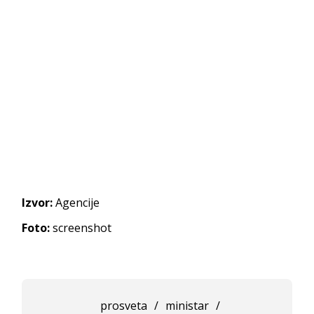
Izvor:
Agencije
Foto:
screenshot
prosveta
/
ministar
/