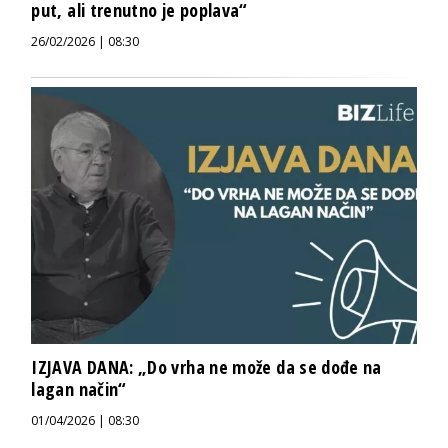
put, ali trenutno je poplava“
26/02/2026 | 08:30
IZJAVA DANA: „Do vrha ne može da se dođe na
lagan način“
01/04/2026 | 08:30