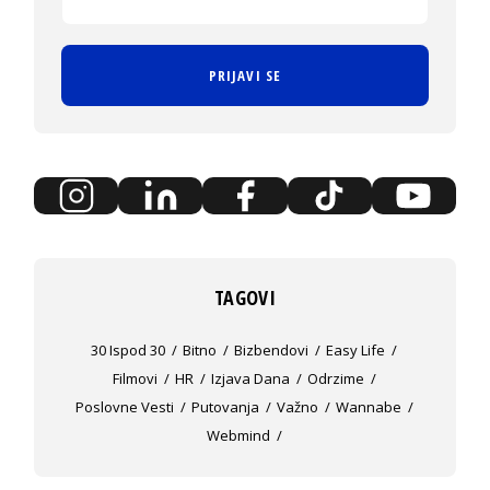
PRIJAVI SE
TAGOVI
30 Ispod 30
Bitno
Bizbendovi
Easy Life
Filmovi
HR
Izjava Dana
Odrzime
Poslovne Vesti
Putovanja
Važno
Wannabe
Webmind