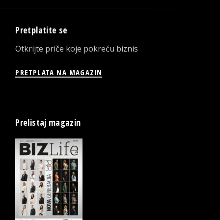
Pretplatite se
Otkrijte priče koje pokreću biznis
PRETPLATA NA MAGAZIN
Prelistaj magazin