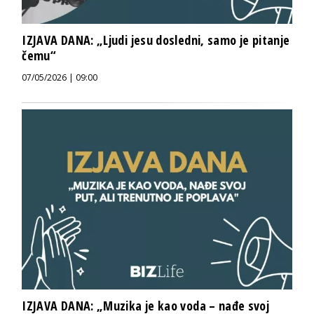
IZJAVA DANA: „Ljudi jesu dosledni, samo je pitanje
čemu“
07/05/2026 | 09:00
IZJAVA DANA: „Muzika je kao voda – nađe svoj