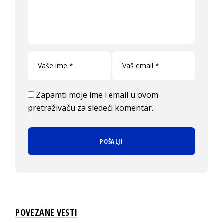
Zapamti moje ime i email u ovom
pretraživaču za sledeći komentar.
POVEZANE VESTI