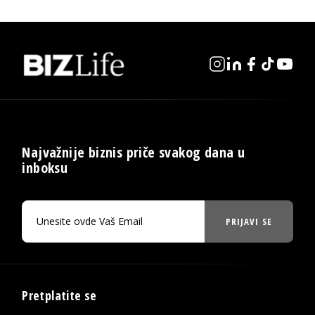
Najvažnije biznis priče svakog dana u
inboksu
PRIJAVI SE
Pretplatite se