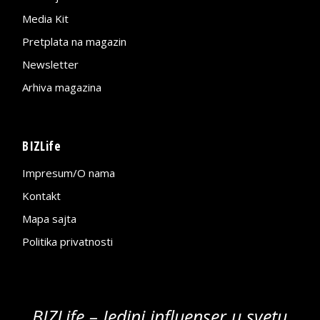
Media Kit
Pretplata na magazin
Newsletter
Arhiva magazina
BIZLife
Impresum/O nama
Kontakt
Mapa sajta
Politika privatnosti
BIZLife – Jedini influenser u svetu