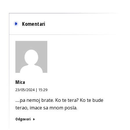
Komentari
Mica
23/05/2024 | 15:29
.....pa nemoj brate. Ko te tera? Ko te bude
terao, imace sa mnom posla.
Odgovori