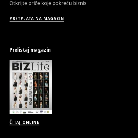
Otkrijte priče koje pokreću biznis
PRETPLATA NA MAGAZIN
Prelistaj magazin
ČITAJ ONLINE