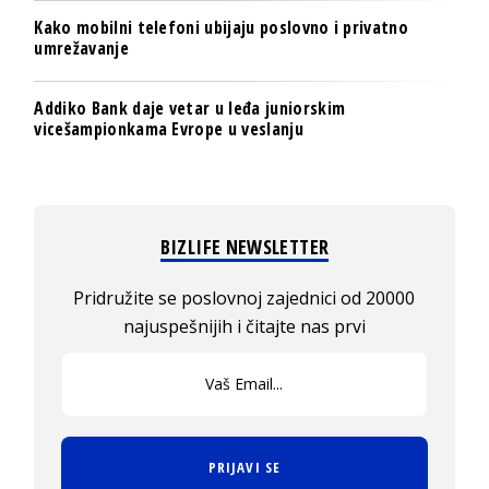
Kako mobilni telefoni ubijaju poslovno i privatno
umrežavanje
Addiko Bank daje vetar u leđa juniorskim
vicešampionkama Evrope u veslanju
BIZLIFE NEWSLETTER
Pridružite se poslovnoj zajednici od 20000
najuspešnijih i čitajte nas prvi
PRIJAVI SE