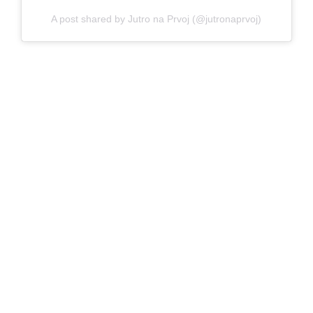
A post shared by Jutro na Prvoj (@jutronaprvoj)