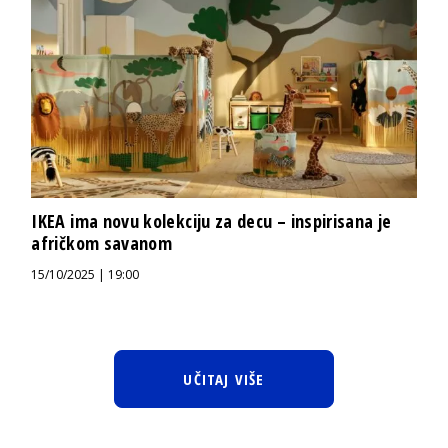
IKEA ima novu kolekciju za decu – inspirisana je
afričkom savanom
15/10/2025 | 19:00
UČITAJ VIŠE