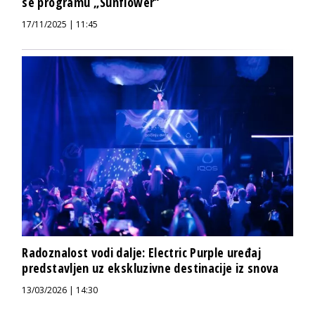
se programu „Sunflower“
17/11/2025 | 11:45
Radoznalost vodi dalje: Electric Purple uređaj
predstavljen uz ekskluzivne destinacije iz snova
13/03/2026 | 14:30