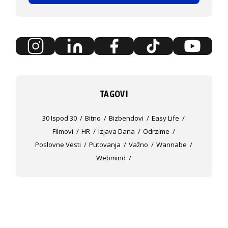
TAGOVI
30 Ispod 30
Bitno
Bizbendovi
Easy Life
Filmovi
HR
Izjava Dana
Odrzime
Poslovne Vesti
Putovanja
Važno
Wannabe
Webmind