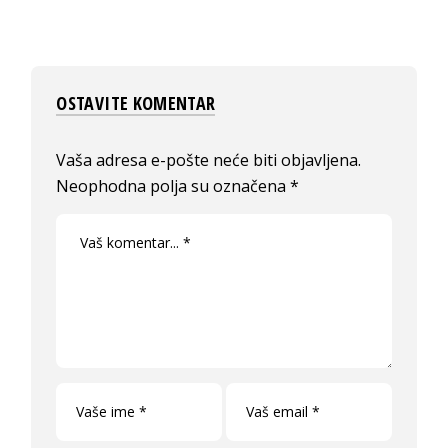
OSTAVITE KOMENTAR
Vaša adresa e-pošte neće biti objavljena.
Neophodna polja su označena
*