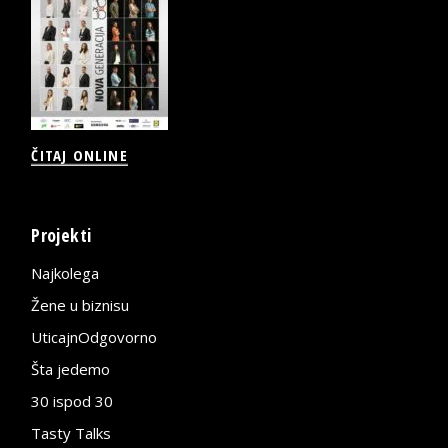
ČITAJ ONLINE
Projekti
Najkolega
Žene u biznisu
UticajnOdgovorno
Šta jedemo
30 ispod 30
Tasty Talks