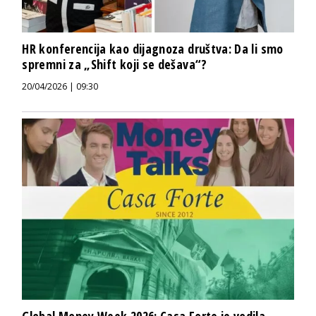
HR konferencija kao dijagnoza društva: Da li smo
spremni za „Shift koji se dešava“?
20/04/2026 | 09:30
Global Money Week 2026: Casa Forte je vodila