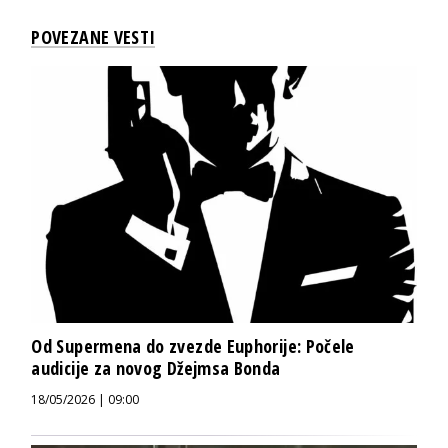
POVEZANE VESTI
Od Supermena do zvezde Euphorije: Počele
audicije za novog Džejmsa Bonda
18/05/2026 | 09:00