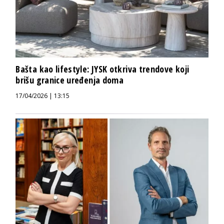
Bašta kao lifestyle: JYSK otkriva trendove koji
brišu granice uređenja doma
17/04/2026 | 13:15