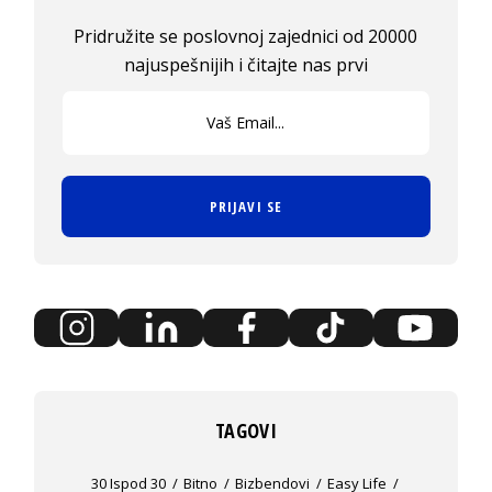
Pridružite se poslovnoj zajednici od 20000
najuspešnijih i čitajte nas prvi
PRIJAVI SE
TAGOVI
30 Ispod 30
Bitno
Bizbendovi
Easy Life