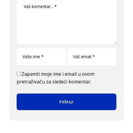
Zapamti moje ime i email u ovom
pretraživaču za sledeći komentar.