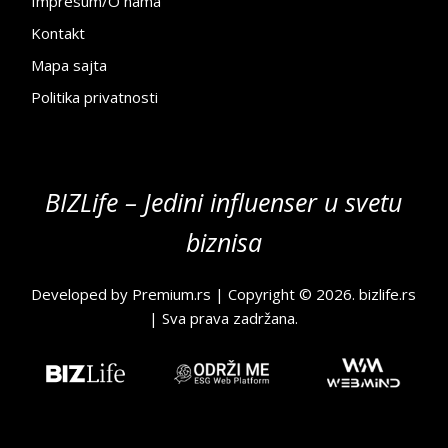
Impresum/O nama
Kontakt
Mapa sajta
Politika privatnosti
BIZLife – Jedini influenser u svetu
biznisa
Developed by
Premium.rs
| Copyright © 2026.
bizlife.rs
| Sva prava zadržana.