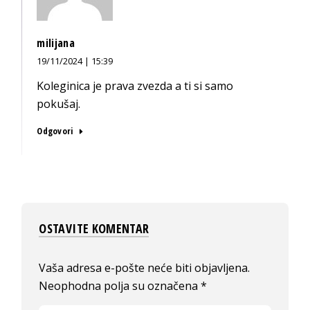
milijana
19/11/2024 | 15:39
Koleginica je prava zvezda a ti si samo
pokušaj.
Odgovori
OSTAVITE KOMENTAR
Vaša adresa e-pošte neće biti objavljena.
Neophodna polja su označena
*