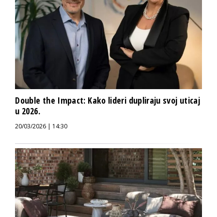
Double the Impact: Kako lideri dupliraju svoj uticaj
u 2026.
20/03/2026 | 14:30