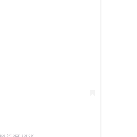
iče (@biznisprice)