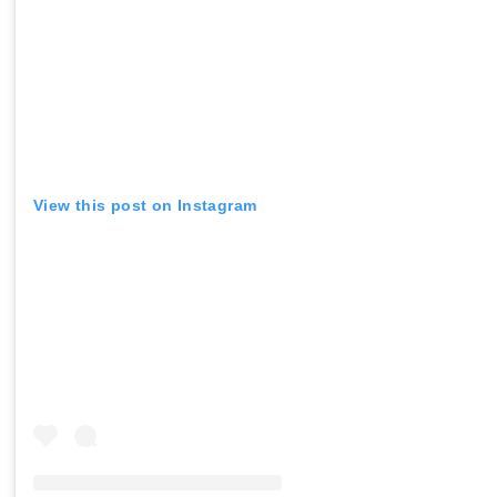
View this post on Instagram