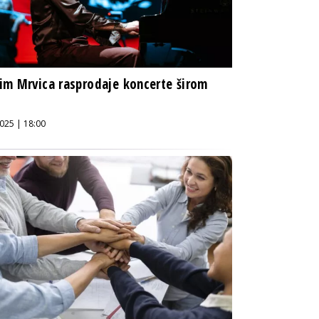
m Mrvica rasprodaje koncerte širom
025 | 18:00