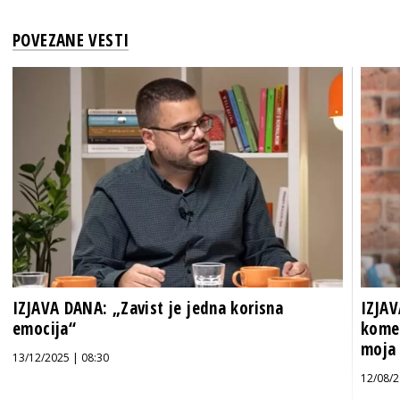
POVEZANE VESTI
IZJAVA DANA: „Zavist je jedna korisna
IZJAV
emocija“
komen
moja 
13/12/2025 | 08:30
12/08/2