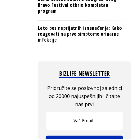
Bravo Festival otkrio kompletan
program
Leto bez neprijatnih iznenađenja: Kako
reagovati na prve simptome urinarne
infekcije
BIZLIFE NEWSLETTER
Pridružite se poslovnoj zajednici
od 20000 najuspešnijih i čitajte
nas prvi