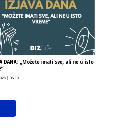
A DANA: „Možete imati sve, ali ne u isto
e“
026 | 08:30