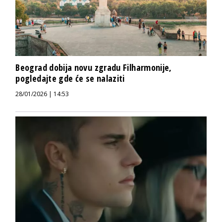
Beograd dobija novu zgradu Filharmonije,
pogledajte gde će se nalaziti
28/01/2026 | 14:53