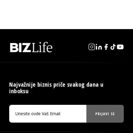
Najvažnije biznis priče svakog dana u
inboksu
PRIJAVI SE