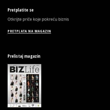
Pretplatite se
Otkrijte priče koje pokreću biznis
PRETPLATA NA MAGAZIN
Prelistaj magazin