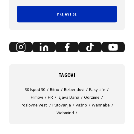
PRIJAVI SE
TAGOVI
30 Ispod 30
Bitno
Bizbendovi
Easy Life
Filmovi
HR
Izjava Dana
Odrzime
Poslovne Vesti
Putovanja
Važno
Wannabe
Webmind