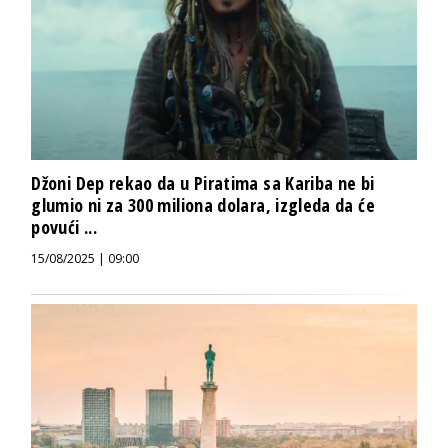
Džoni Dep rekao da u Piratima sa Kariba ne bi
glumio ni za 300 miliona dolara, izgleda da će
povući ...
15/08/2025 | 09:00