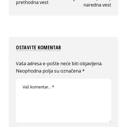
prethodna vest
naredna vest
OSTAVITE KOMENTAR
Vaša adresa e-pošte neće biti objavljena.
Neophodna polja su označena
*