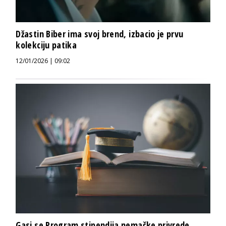
Džastin Biber ima svoj brend, izbacio je prvu
kolekciju patika
12/01/2026 | 09:02
Gasi se Program stipendija nemačke privrede