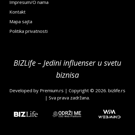
Impresum/O nama
Kontakt
Mapa sajta
Politika privatnosti
BIZLife – Jedini influenser u svetu
biznisa
Developed by
Premium.rs
| Copyright © 2026.
bizlife.rs
| Sva prava zadržana.