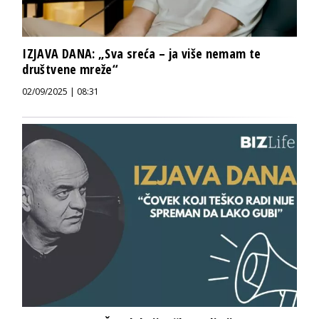
IZJAVA DANA: „Sva sreća – ja više nemam te
društvene mreže“
02/09/2025 | 08:31