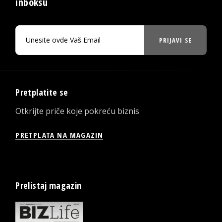
inboksu
PRIJAVI SE
Pretplatite se
Otkrijte priče koje pokreću biznis
PRETPLATA NA MAGAZIN
Prelistaj magazin