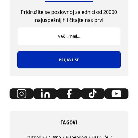
Pridružite se poslovnoj zajednici od 20000
najuspešnijih i čitajte nas prvi
PRIJAVI SE
TAGOVI
30 Ispod 30
Bitno
Bizbendovi
Easy Life