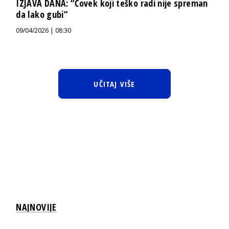
IZJAVA DANA: “Čovek koji teško radi nije spreman
da lako gubi”
09/04/2026 | 08:30
UČITAJ VIŠE
NAJNOVIJE