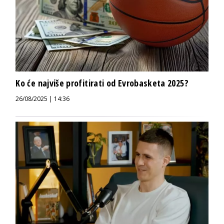
Ko će najviše profitirati od Evrobasketa 2025?
26/08/2025 | 14:36