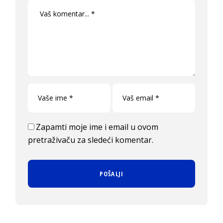
Zapamti moje ime i email u ovom
pretraživaču za sledeći komentar.