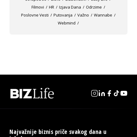
Filmovi
HR
Izjava Dana
Odrzime
Poslovne Vesti
Putovanja
Važno
Wannabe
Webmind
Najvažnije biznis priče svakog dana u