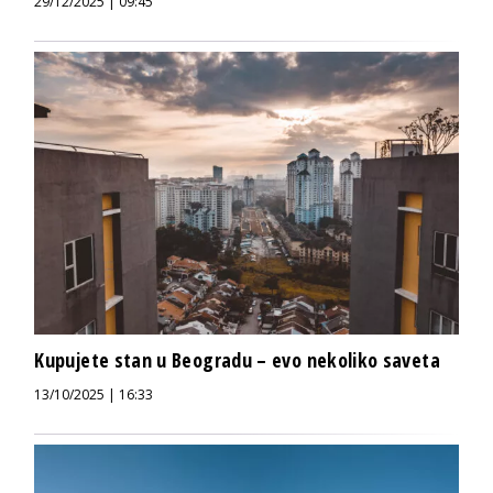
29/12/2025 | 09:45
Kupujete stan u Beogradu – evo nekoliko saveta
13/10/2025 | 16:33