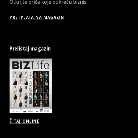
Otkrijte priče koje pokreću biznis
PRETPLATA NA MAGAZIN
Prelistaj magazin
ČITAJ ONLINE