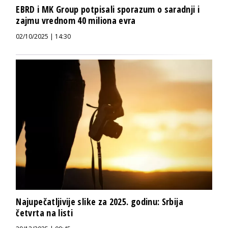
EBRD i MK Group potpisali sporazum o saradnji i
zajmu vrednom 40 miliona evra
02/10/2025 | 14:30
Najupečatljivije slike za 2025. godinu: Srbija
četvrta na listi