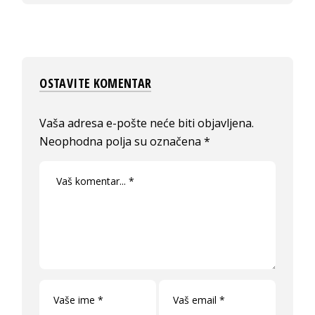
OSTAVITE KOMENTAR
Vaša adresa e-pošte neće biti objavljena.
Neophodna polja su označena
*