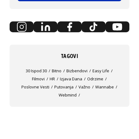
TAGOVI
30 Ispod 30
Bitno
Bizbendovi
Easy Life
Filmovi
HR
Izjava Dana
Odrzime
Poslovne Vesti
Putovanja
Važno
Wannabe
Webmind