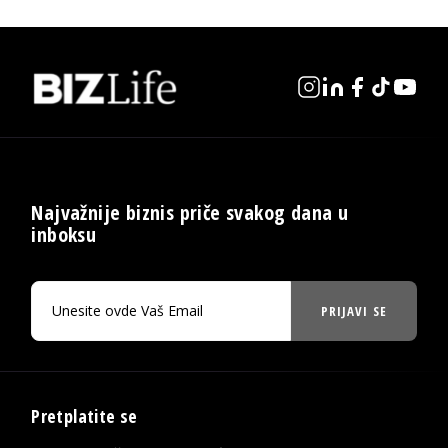
Najvažnije biznis priče svakog dana u
inboksu
PRIJAVI SE
Pretplatite se