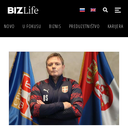
NOVO
U FOKUSU
BIZNIS
PREDUZETNIŠTVO
KARIJERA