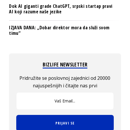
Dok AI giganti grade ChatGPT, srpski startap pravi
AI koji razume naše jezike
IZJAVA DANA: „Dobar direktor mora da služi svom
timu“
BIZLIFE NEWSLETTER
Pridružite se poslovnoj zajednici od 20000
najuspešnijih i čitajte nas prvi
PRIJAVI SE