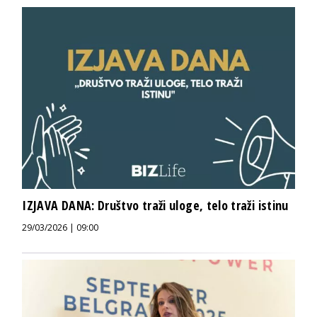
IZJAVA DANA: Društvo traži uloge, telo traži istinu
29/03/2026 | 09:00