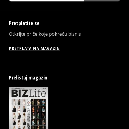
Pretplatite se
Otkrijte priče koje pokreću biznis
PRETPLATA NA MAGAZIN
Prelistaj magazin