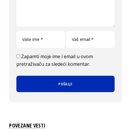
Zapamti moje ime i email u ovom
pretraživaču za sledeći komentar.
POVEZANE VESTI