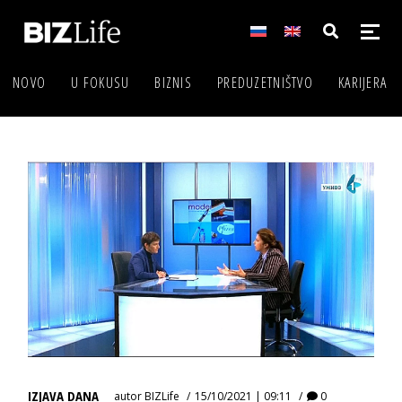
NOVO
U FOKUSU
BIZNIS
PREDUZETNIŠTVO
KARIJERA
IZJAVA DANA
autor
BIZLife
15/10/2021 | 09:11
0