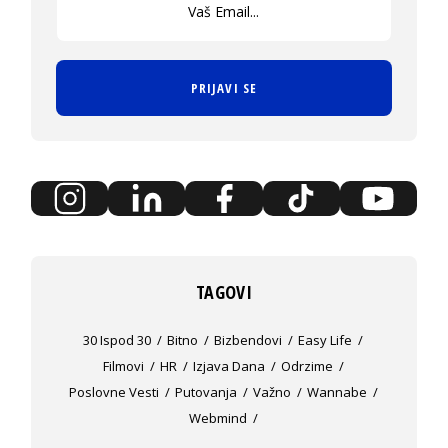
PRIJAVI SE
TAGOVI
30 Ispod 30
Bitno
Bizbendovi
Easy Life
Filmovi
HR
Izjava Dana
Odrzime
Poslovne Vesti
Putovanja
Važno
Wannabe
Webmind