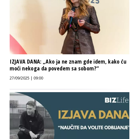
IZJAVA DANA: „Ako ja ne znam gde idem, kako ću
moći nekoga da povedem sa sobom?“
27/09/2025 | 09:00