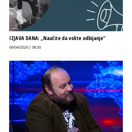
IZJAVA DANA: „Naučite da volite odbijanje“
06/04/2026 | 08:30