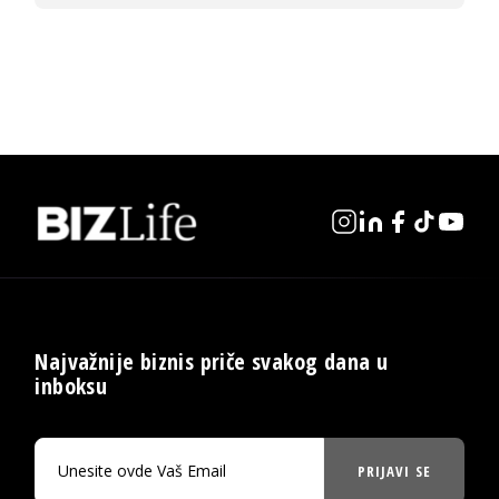
Najvažnije biznis priče svakog dana u
inboksu
PRIJAVI SE