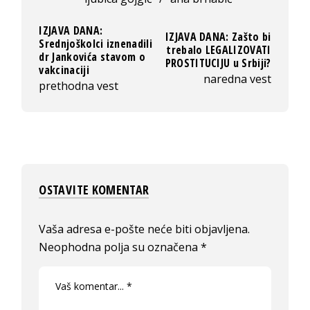
IZJAVA DANA:
IZJAVA DANA: Zašto bi
Srednjoškolci iznenadili
trebalo LEGALIZOVATI
dr Jankovića stavom o
PROSTITUCIJU u Srbiji?
vakcinaciji
naredna vest
prethodna vest
OSTAVITE KOMENTAR
Vaša adresa e-pošte neće biti objavljena.
Neophodna polja su označena
*