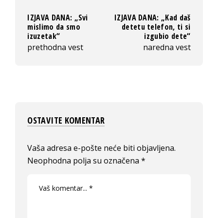
IZJAVA DANA: „Svi
IZJAVA DANA: „Kad daš
mislimo da smo
detetu telefon, ti si
izuzetak“
izgubio dete“
prethodna vest
naredna vest
OSTAVITE KOMENTAR
Vaša adresa e-pošte neće biti objavljena.
Neophodna polja su označena
*