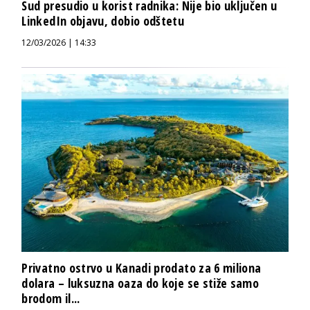
Sud presudio u korist radnika: Nije bio uključen u
LinkedIn objavu, dobio odštetu
12/03/2026 | 14:33
Privatno ostrvo u Kanadi prodato za 6 miliona
dolara – luksuzna oaza do koje se stiže samo
brodom il...