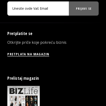
PRIJAVI SE
Pretplatite se
Otkrijte priče koje pokreću biznis
PRETPLATA NA MAGAZIN
Prelistaj magazin