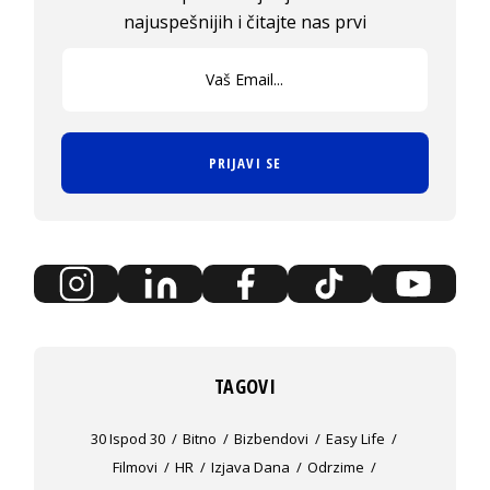
najuspešnijih i čitajte nas prvi
PRIJAVI SE
TAGOVI
30 Ispod 30
Bitno
Bizbendovi
Easy Life
Filmovi
HR
Izjava Dana
Odrzime