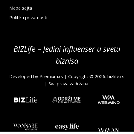
Mapa sajta
Politika privatnosti
BIZLife – Jedini influenser u svetu
biznisa
Developed by
Premium.rs
| Copyright © 2026.
bizlife.rs
| Sva prava zadržana.