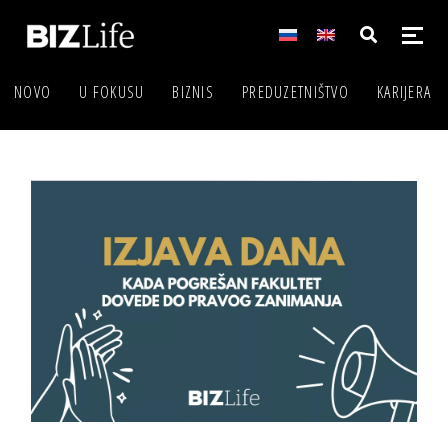
NOVO
U FOKUSU
BIZNIS
PREDUZETNIŠTVO
KARIJERA