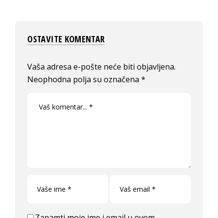
OSTAVITE KOMENTAR
Vaša adresa e-pošte neće biti objavljena.
Neophodna polja su označena
*
Zapamti moje ime i email u ovom