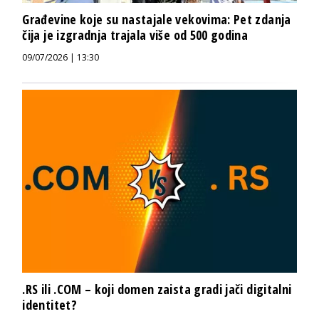
Građevine koje su nastajale vekovima: Pet zdanja
čija je izgradnja trajala više od 500 godina
09/07/2026 | 13:30
.RS ili .COM – koji domen zaista gradi jači digitalni
identitet?