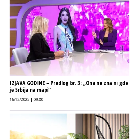
IZJAVA GODINE – Predlog br. 3: „Ona ne zna ni gde
je Srbija na mapi“
16/12/2025 | 09:00