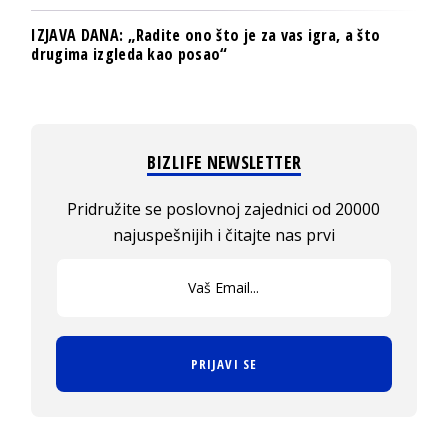
IZJAVA DANA: „Radite ono što je za vas igra, a što
drugima izgleda kao posao“
BIZLIFE NEWSLETTER
Pridružite se poslovnoj zajednici od 20000
najuspešnijih i čitajte nas prvi
PRIJAVI SE