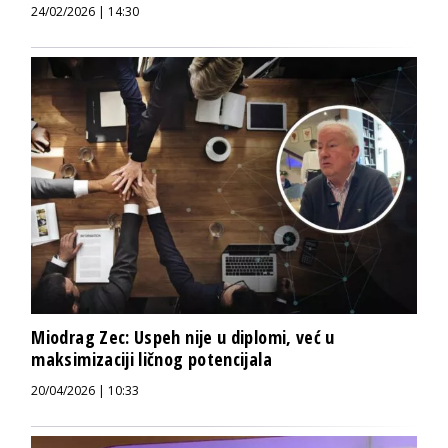
24/02/2026 | 14:30
Miodrag Zec: Uspeh nije u diplomi, već u
maksimizaciji ličnog potencijala
20/04/2026 | 10:33