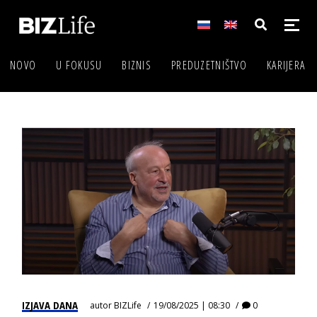
NOVO
U FOKUSU
BIZNIS
PREDUZETNIŠTVO
KARIJERA
IZJAVA DANA
autor
BIZLife
19/08/2025 | 08:30
0