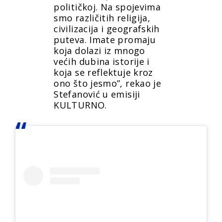
političkoj. Na spojevima
smo različitih religija,
civilizacija i geografskih
puteva. Imate promaju
koja dolazi iz mnogo
većih dubina istorije i
koja se reflektuje kroz
ono što jesmo”, rekao je
Stefanović u emisiji
KULTURNO.