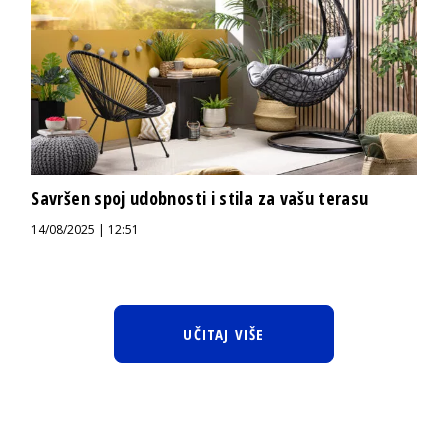
Savršen spoj udobnosti i stila za vašu terasu
14/08/2025 | 12:51
UČITAJ VIŠE