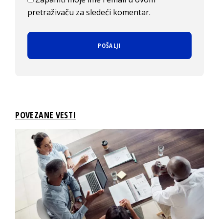
pretraživaču za sledeći komentar.
POVEZANE VESTI