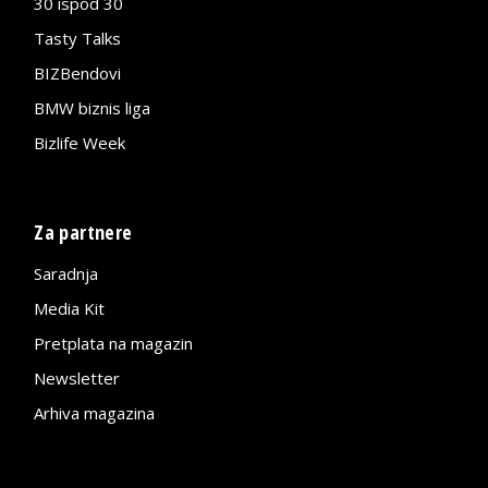
30 ispod 30
Tasty Talks
BIZBendovi
BMW biznis liga
Bizlife Week
Za partnere
Saradnja
Media Kit
Pretplata na magazin
Newsletter
Arhiva magazina