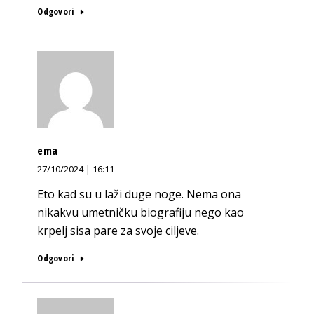
Odgovori
ema
27/10/2024 | 16:11
Eto kad su u laži duge noge. Nema ona
nikakvu umetničku biografiju nego kao
krpelj sisa pare za svoje ciljeve.
Odgovori