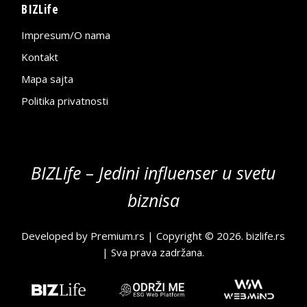
BIZLife
Impresum/O nama
Kontakt
Mapa sajta
Politika privatnosti
BIZLife – Jedini influenser u svetu
biznisa
Developed by
Premium.rs
| Copyright © 2026.
bizlife.rs
| Sva prava zadržana.