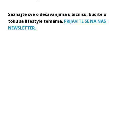
Saznajte sve o dešavanjima u biznisu, budite u
toku sa lifestyle temama.
PRIJAVITE SE NA NAŠ
NEWSLETTER.