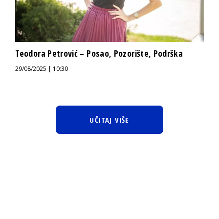
Teodora Petrović – Posao, Pozorište, Podrška
29/08/2025 | 10:30
UČITAJ VIŠE