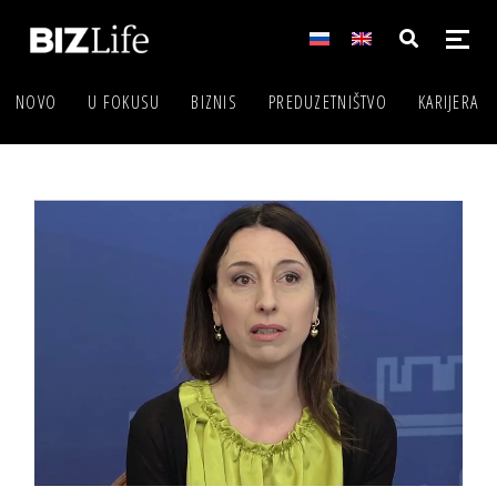
NOVO
U FOKUSU
BIZNIS
PREDUZETNIŠTVO
KARIJERA