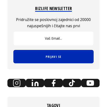
BIZLIFE NEWSLETTER
Pridružite se poslovnoj zajednici od 20000
najuspešnijih i čitajte nas prvi
PRIJAVI SE
TAGOVI