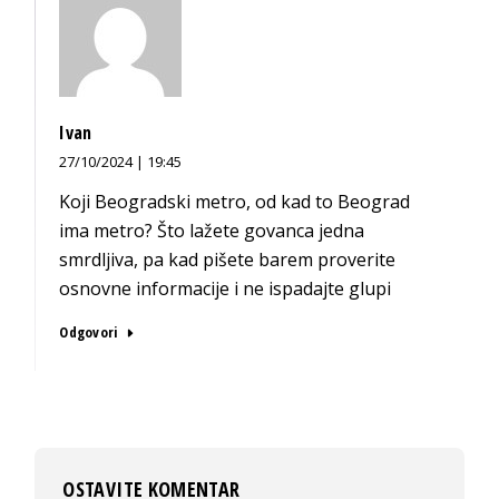
Ivan
27/10/2024 | 19:45
Koji Beogradski metro, od kad to Beograd
ima metro? Što lažete govanca jedna
smrdljiva, pa kad pišete barem proverite
osnovne informacije i ne ispadajte glupi
Odgovori
OSTAVITE KOMENTAR