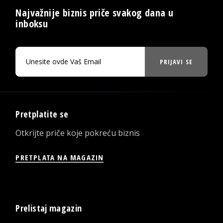
Najvažnije biznis priče svakog dana u
inboksu
PRIJAVI SE
Pretplatite se
Otkrijte priče koje pokreću biznis
PRETPLATA NA MAGAZIN
Prelistaj magazin