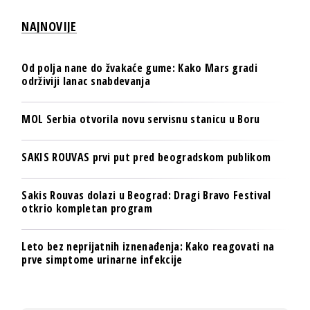
NAJNOVIJE
Od polja nane do žvakaće gume: Kako Mars gradi
održiviji lanac snabdevanja
MOL Serbia otvorila novu servisnu stanicu u Boru
SAKIS ROUVAS prvi put pred beogradskom publikom
Sakis Rouvas dolazi u Beograd: Dragi Bravo Festival
otkrio kompletan program
Leto bez neprijatnih iznenađenja: Kako reagovati na
prve simptome urinarne infekcije