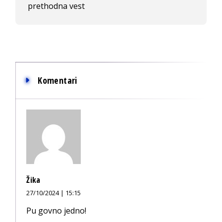
prethodna vest
Komentari
Žika
27/10/2024 | 15:15
Pu govno jedno!