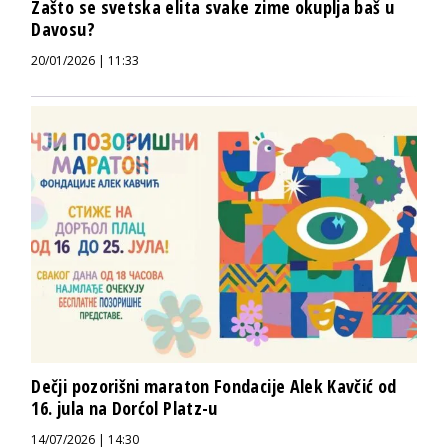
Zašto se svetska elita svake zime okuplja baš u
Davosu?
20/01/2026 | 11:33
Dečji pozorišni maraton Fondacije Alek Kavčić od
16. jula na Dorćol Platz-u
14/07/2026 | 14:30