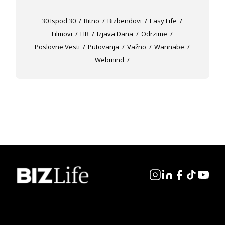
30 Ispod 30
Bitno
Bizbendovi
Easy Life
Filmovi
HR
Izjava Dana
Odrzime
Poslovne Vesti
Putovanja
Važno
Wannabe
Webmind