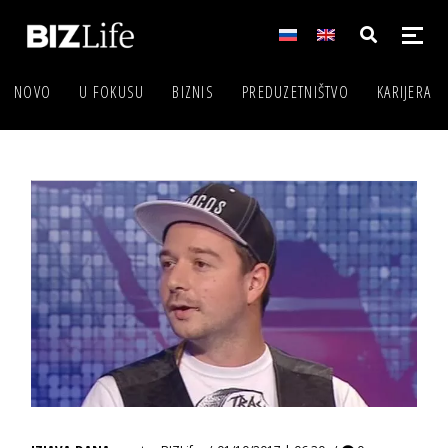
NOVO
U FOKUSU
BIZNIS
PREDUZETNIŠTVO
KARIJERA