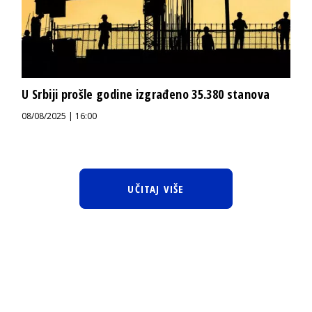
U Srbiji prošle godine izgrađeno 35.380 stanova
08/08/2025 | 16:00
UČITAJ VIŠE