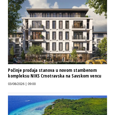
Počinje prodaja stanova u novom stambenom
kompleksu NIKS Crnotravska na Savskom vencu
03/08/2026 | 09:00