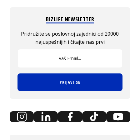
BIZLIFE NEWSLETTER
Pridružite se poslovnoj zajednici od 20000
najuspešnijih i čitajte nas prvi
PRIJAVI SE