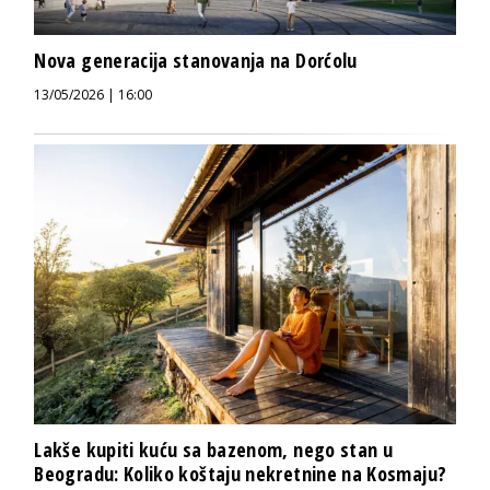
Nova generacija stanovanja na Dorćolu
13/05/2026 | 16:00
Lakše kupiti kuću sa bazenom, nego stan u
Beogradu: Koliko koštaju nekretnine na Kosmaju?