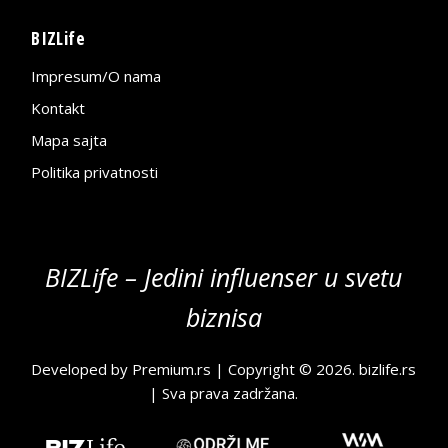
BIZLife
Impresum/O nama
Kontakt
Mapa sajta
Politika privatnosti
BIZLife – Jedini influenser u svetu
biznisa
Developed by
Premium.rs
| Copyright © 2026.
bizlife.rs
| Sva prava zadržana.