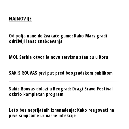
NAJNOVIJE
Od polja nane do žvakaće gume: Kako Mars gradi
održiviji lanac snabdevanja
MOL Serbia otvorila novu servisnu stanicu u Boru
SAKIS ROUVAS prvi put pred beogradskom publikom
Sakis Rouvas dolazi u Beograd: Dragi Bravo Festival
otkrio kompletan program
Leto bez neprijatnih iznenađenja: Kako reagovati na
prve simptome urinarne infekcije