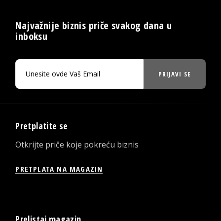
Najvažnije biznis priče svakog dana u
inboksu
PRIJAVI SE
Pretplatite se
Otkrijte priče koje pokreću biznis
PRETPLATA NA MAGAZIN
Prelistaj magazin