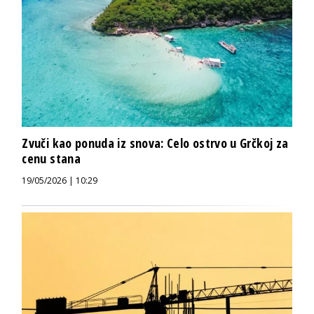
Zvuči kao ponuda iz snova: Celo ostrvo u Grčkoj za
cenu stana
19/05/2026 | 10:29