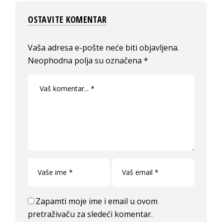
OSTAVITE KOMENTAR
Vaša adresa e-pošte neće biti objavljena.
Neophodna polja su označena
*
Zapamti moje ime i email u ovom
pretraživaču za sledeći komentar.