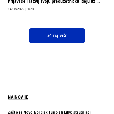
Prijavi se i razvij svoju preduzetničku ideju uz ...
14/08/2025 | 16:00
UČITAJ VIŠE
NAJNOVIJE
Zašto je Novo Nordisk tužio Eli Lilly: stručnjaci