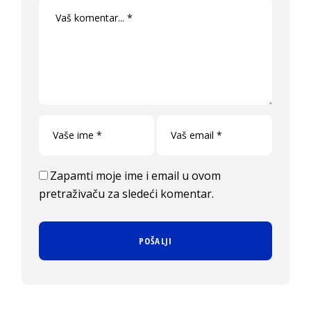
Zapamti moje ime i email u ovom
pretraživaču za sledeći komentar.