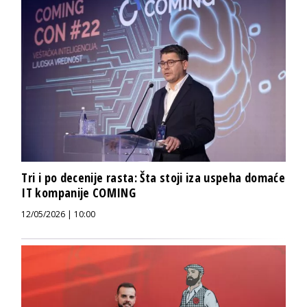
Tri i po decenije rasta: Šta stoji iza uspeha domaće
IT kompanije COMING
12/05/2026 | 10:00