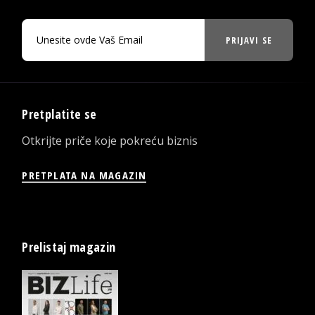
PRIJAVI SE
Pretplatite se
Otkrijte priče koje pokreću biznis
PRETPLATA NA MAGAZIN
Prelistaj magazin