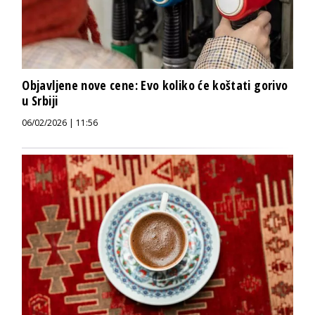
Objavljene nove cene: Evo koliko će koštati gorivo
u Srbiji
06/02/2026 | 11:56