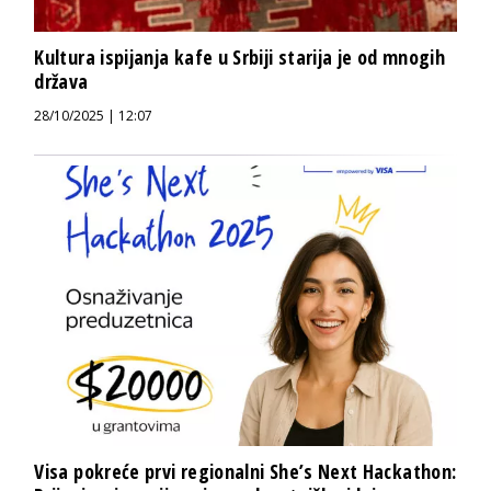
Kultura ispijanja kafe u Srbiji starija je od mnogih
država
28/10/2025 | 12:07
Visa pokreće prvi regionalni She’s Next Hackathon: