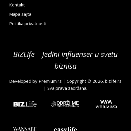
Kontakt
Mapa sajta
Politika privatnosti
BIZLife – Jedini influenser u svetu
biznisa
Developed by
Premium.rs
| Copyright © 2026.
bizlife.rs
| Sva prava zadržana.