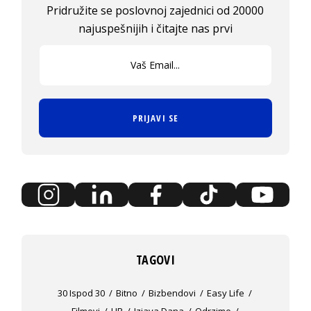
Pridružite se poslovnoj zajednici od 20000
najuspešnijih i čitajte nas prvi
PRIJAVI SE
TAGOVI
30 Ispod 30
Bitno
Bizbendovi
Easy Life