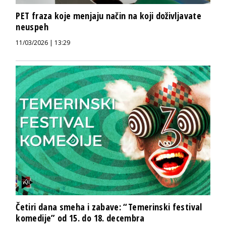
PET fraza koje menjaju način na koji doživljavate
neuspeh
11/03/2026 | 13:29
Četiri dana smeha i zabave: “Temerinski festival
komedije” od 15. do 18. decembra