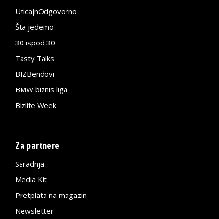
UticajnOdgovorno
Šta jedemo
30 ispod 30
Tasty Talks
BIZBendovi
BMW biznis liga
Bizlife Week
Za partnere
Saradnja
Media Kit
Pretplata na magazin
Newsletter