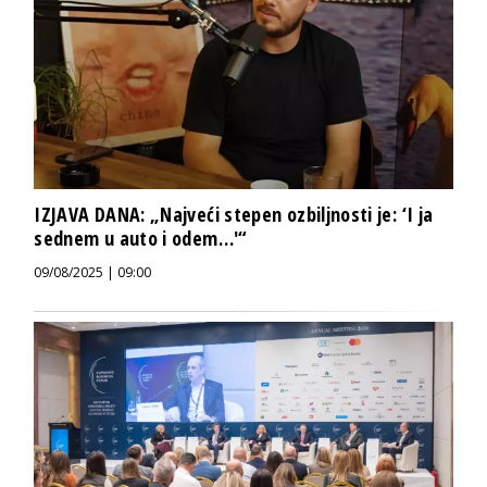
IZJAVA DANA: „Najveći stepen ozbiljnosti je: ‘I ja
sednem u auto i odem…'“
09/08/2025 | 09:00