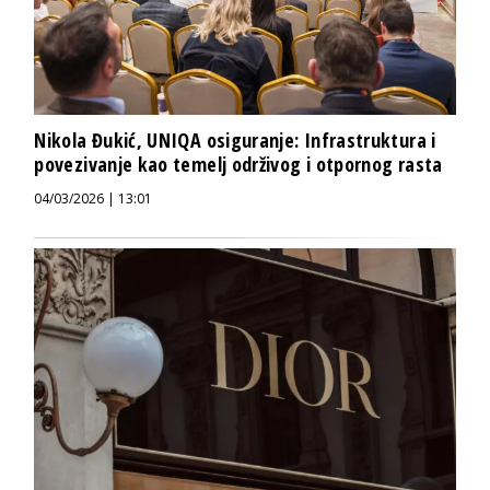
Nikola Đukić, UNIQA osiguranje: Infrastruktura i
povezivanje kao temelj održivog i otpornog rasta
04/03/2026 | 13:01