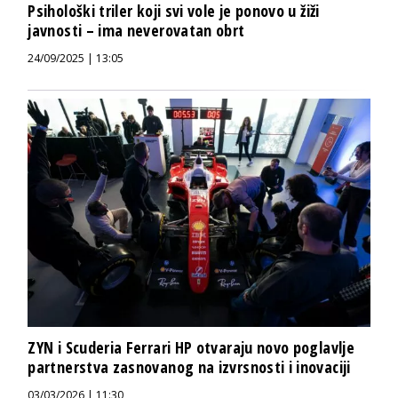
Psihološki triler koji svi vole je ponovo u žiži
javnosti – ima neverovatan obrt
24/09/2025 | 13:05
ZYN i Scuderia Ferrari HP otvaraju novo poglavlje
partnerstva zasnovanog na izvrsnosti i inovaciji
03/03/2026 | 11:30