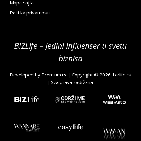
Mapa sajta
Politika privatnosti
BIZLife – Jedini influenser u svetu
biznisa
Developed by
Premium.rs
| Copyright © 2026.
bizlife.rs
| Sva prava zadržana.