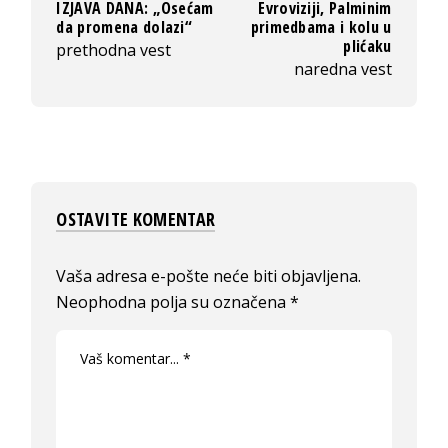
IZJAVA DANA: „Osećam
Evroviziji, Palminim
da promena dolazi“
primedbama i kolu u
plićaku
prethodna vest
naredna vest
OSTAVITE KOMENTAR
Vaša adresa e-pošte neće biti objavljena.
Neophodna polja su označena
*