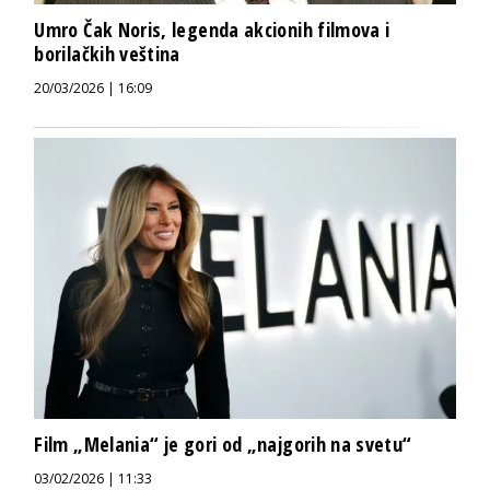
Umro Čak Noris, legenda akcionih filmova i
borilačkih veština
20/03/2026 | 16:09
Film „Melania“ je gori od „najgorih na svetu“
03/02/2026 | 11:33