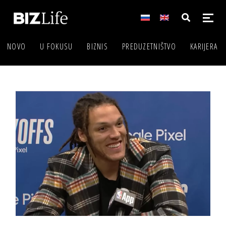
NOVO
U FOKUSU
BIZNIS
PREDUZETNIŠTVO
KARIJERA