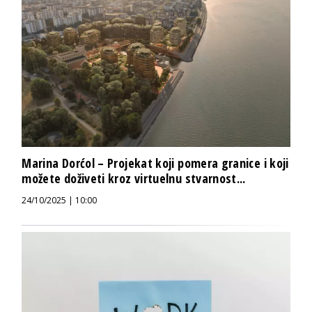
Marina Dorćol – Projekat koji pomera granice i koji
možete doživeti kroz virtuelnu stvarnost...
24/10/2025 | 10:00