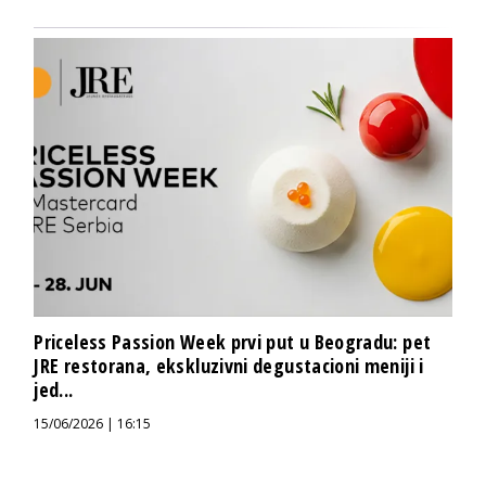
Priceless Passion Week prvi put u Beogradu: pet
JRE restorana, ekskluzivni degustacioni meniji i
jed...
15/06/2026 | 16:15