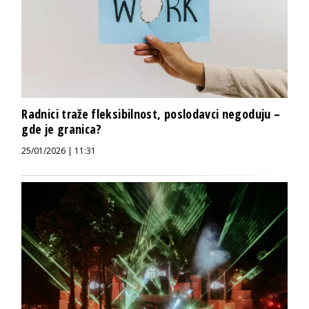
Radnici traže fleksibilnost, poslodavci negoduju –
gde je granica?
25/01/2026 | 11:31