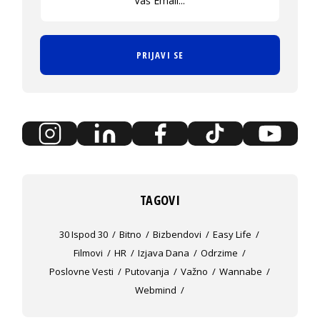
PRIJAVI SE
TAGOVI
30 Ispod 30
Bitno
Bizbendovi
Easy Life
Filmovi
HR
Izjava Dana
Odrzime
Poslovne Vesti
Putovanja
Važno
Wannabe
Webmind