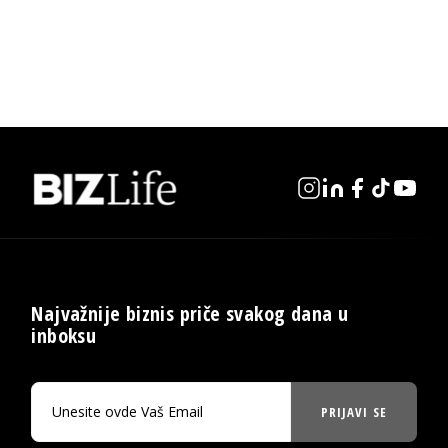
Najvažnije biznis priče svakog dana u
inboksu
PRIJAVI SE