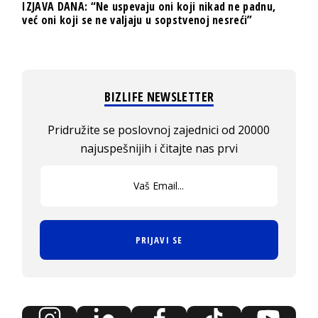
IZJAVA DANA: “Ne uspevaju oni koji nikad ne padnu,
već oni koji se ne valjaju u sopstvenoj nesreći”
BIZLIFE NEWSLETTER
Pridružite se poslovnoj zajednici od 20000
najuspešnijih i čitajte nas prvi
PRIJAVI SE