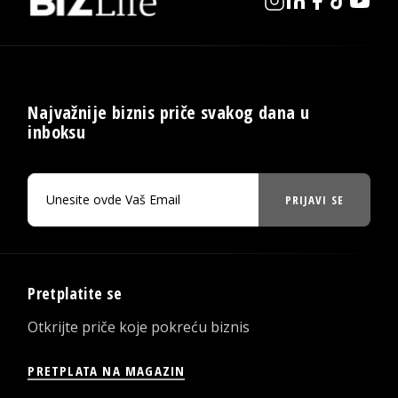
Najvažnije biznis priče svakog dana u
inboksu
PRIJAVI SE
Pretplatite se
Otkrijte priče koje pokreću biznis
PRETPLATA NA MAGAZIN