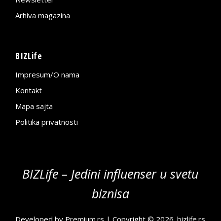
Arhiva magazina
BIZLife
Impresum/O nama
Kontakt
Mapa sajta
Politika privatnosti
BIZLife – Jedini influenser u svetu
biznisa
Developed by
Premium.rs
| Copyright © 2026.
bizlife.rs