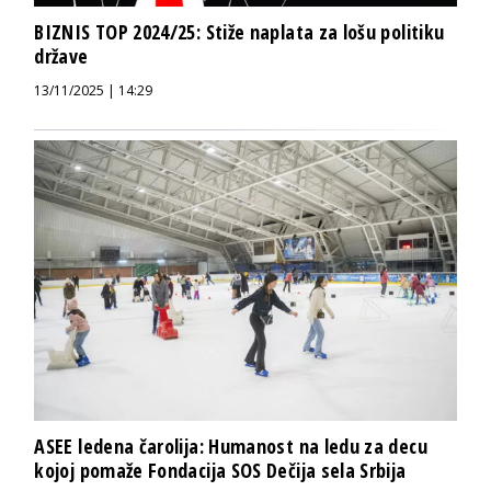
BIZNIS TOP 2024/25: Stiže naplata za lošu politiku
države
13/11/2025 | 14:29
ASEE ledena čarolija: Humanost na ledu za decu
kojoj pomaže Fondacija SOS Dečija sela Srbija