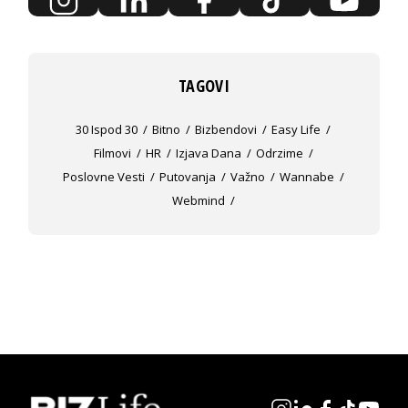
TAGOVI
30 Ispod 30
Bitno
Bizbendovi
Easy Life
Filmovi
HR
Izjava Dana
Odrzime
Poslovne Vesti
Putovanja
Važno
Wannabe
Webmind