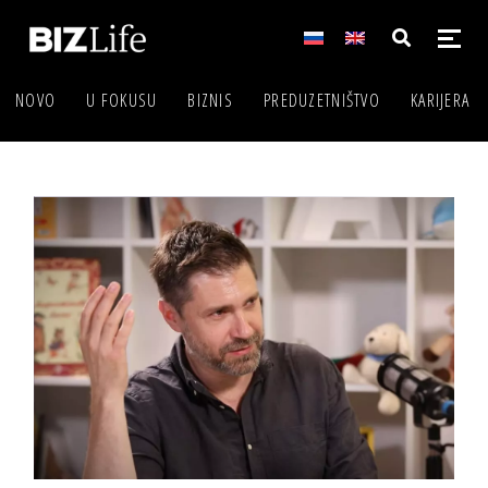
NOVO
U FOKUSU
BIZNIS
PREDUZETNIŠTVO
KARIJERA