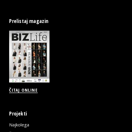
Prelistaj magazin
ČITAJ ONLINE
Projekti
Najkolega