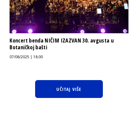
Koncert benda NIČIM IZAZVAN 30. avgusta u
Botaničkoj bašti
07/08/2025 | 18:00
UČITAJ VIŠE