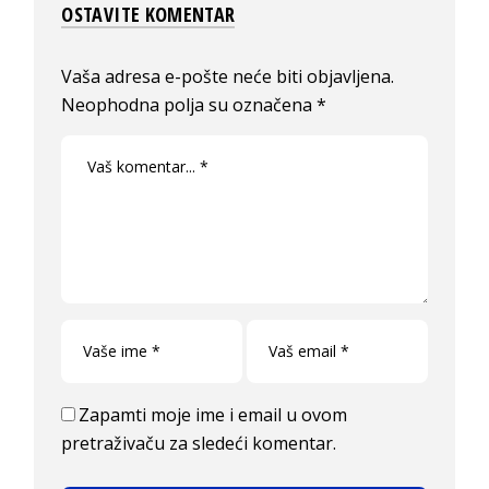
OSTAVITE KOMENTAR
Vaša adresa e-pošte neće biti objavljena.
Neophodna polja su označena
*
Zapamti moje ime i email u ovom
pretraživaču za sledeći komentar.