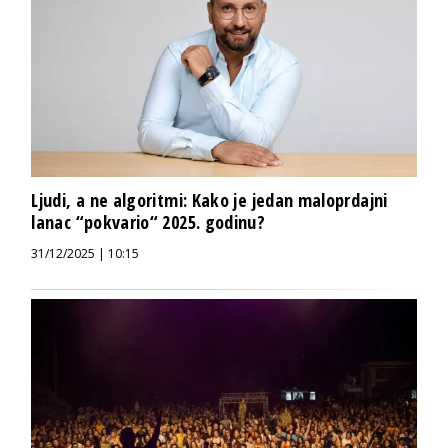
Ljudi, a ne algoritmi: Kako je jedan maloprdajni
lanac “pokvario“ 2025. godinu?
31/12/2025 | 10:15