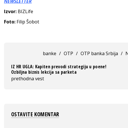
NEWSLETTER
Izvor:
BIZLife
Foto:
Filip Šobot
banke
/
OTP
/
OTP banka Srbija
/
N
IZ HR UGLA: Kapiten prevodi strategiju u poene!
Ozbiljna biznis lekcija sa parketa
prethodna vest
OSTAVITE KOMENTAR