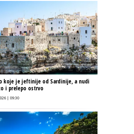
 koje je jeftinije od Sardinije, a nudi
to i prelepo ostrvo
026 | 09:30