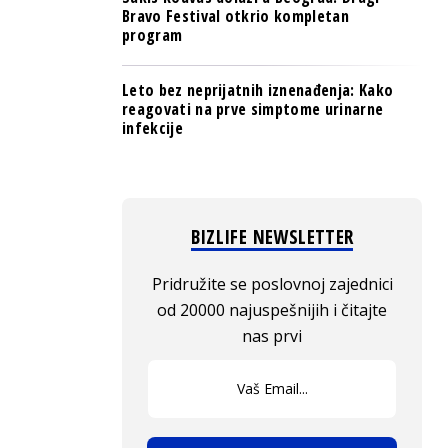
Bravo Festival otkrio kompletan
program
Leto bez neprijatnih iznenađenja: Kako
reagovati na prve simptome urinarne
infekcije
BIZLIFE NEWSLETTER
Pridružite se poslovnoj zajednici
od 20000 najuspešnijih i čitajte
nas prvi