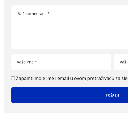
Zapamti moje ime i email u ovom pretraživaču za sl