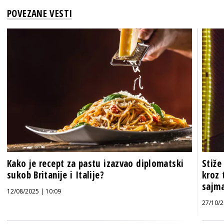
POVEZANE VESTI
Kako je recept za pastu izazvao diplomatski
Stiže
sukob Britanije i Italije?
kroz 
sajma
12/08/2025 | 10:09
27/10/2