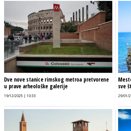
Dve nove stanice rimskog metroa pretvorene
Mesto
u prave arheološke galerije
sve š
19/12/2025 | 10:33
29/01/2