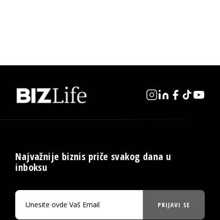
Najvažnije biznis priče svakog dana u
inboksu
PRIJAVI SE