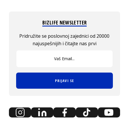
BIZLIFE NEWSLETTER
Pridružite se poslovnoj zajednici od 20000
najuspešnijih i čitajte nas prvi
PRIJAVI SE