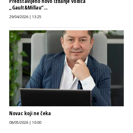
Predstavljeno novo izdanje vodiča
„Gault&Millau“...
29/04/2026 | 13:25
Novac koji ne čeka
08/05/2026 | 10:00