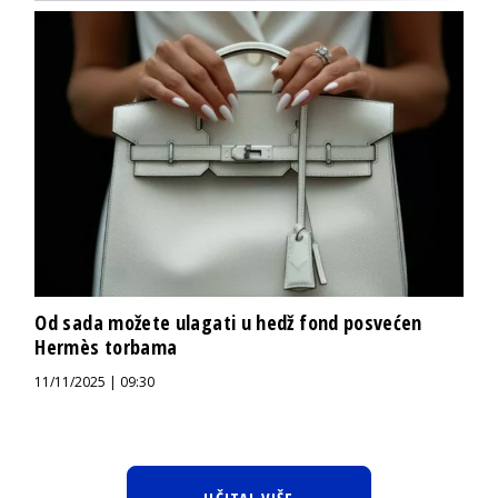
Od sada možete ulagati u hedž fond posvećen
Hermès torbama
11/11/2025 | 09:30