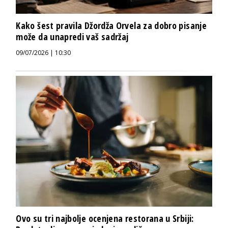
Kako šest pravila Džordža Orvela za dobro pisanje
može da unapredi vaš sadržaj
09/07/2026 | 10:30
Ovo su tri najbolje ocenjena restorana u Srbiji: