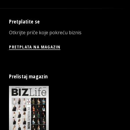
Pretplatite se
Otkrijte priče koje pokreću biznis
PRETPLATA NA MAGAZIN
Prelistaj magazin