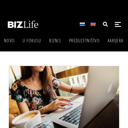
NOVO
U FOKUSU
BIZNIS
PREDUZETNIŠTVO
KARIJERA