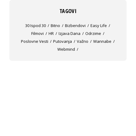
TAGOVI
30 Ispod 30
Bitno
Bizbendovi
Easy Life
Filmovi
HR
Izjava Dana
Odrzime
Poslovne Vesti
Putovanja
Važno
Wannabe
Webmind