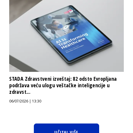
STADA Zdravstveni izveštaj: 82 odsto Evropljana
podržava veću ulogu veštačke inteligencije u
zdravst...
06/07/2026 | 13:30
UČITAJ VIŠE