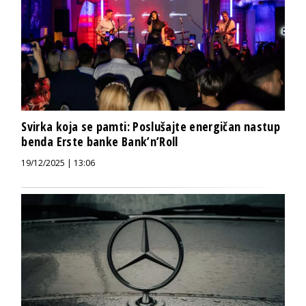
Svirka koja se pamti: Poslušajte energičan nastup
benda Erste banke Bank’n’Roll
19/12/2025 | 13:06