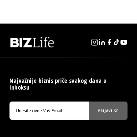
Najvažnije biznis priče svakog dana u
inboksu
PRIJAVI SE