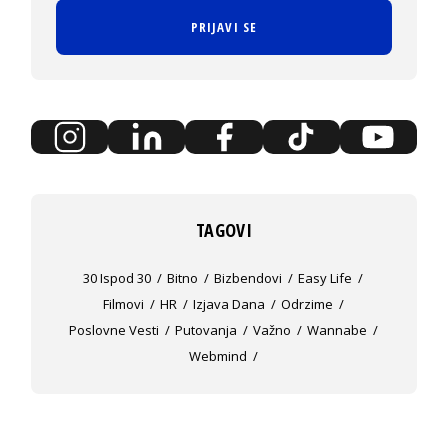
PRIJAVI SE
TAGOVI
30 Ispod 30
Bitno
Bizbendovi
Easy Life
Filmovi
HR
Izjava Dana
Odrzime
Poslovne Vesti
Putovanja
Važno
Wannabe
Webmind