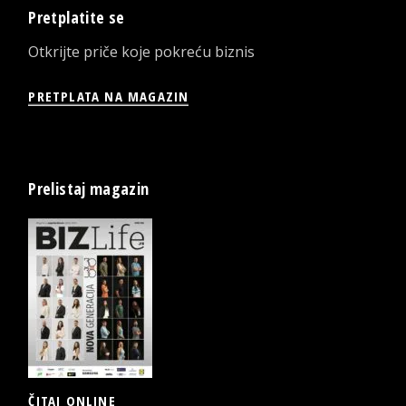
Pretplatite se
Otkrijte priče koje pokreću biznis
PRETPLATA NA MAGAZIN
Prelistaj magazin
ČITAJ ONLINE