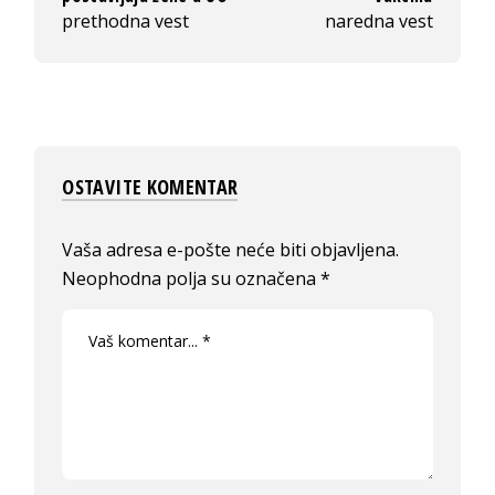
prethodna vest
naredna vest
OSTAVITE KOMENTAR
Vaša adresa e-pošte neće biti objavljena.
Neophodna polja su označena
*