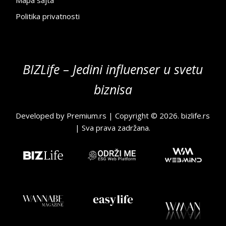
Mapa sajta
Politika privatnosti
BIZLife – Jedini influenser u svetu
biznisa
Developed by
Premium.rs
| Copyright © 2026.
bizlife.rs
| Sva prava zadržana.