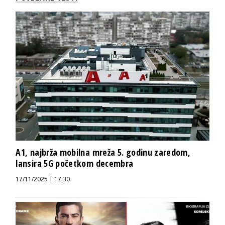
A1, najbrža mobilna mreža 5. godinu zaredom,
lansira 5G početkom decembra
17/11/2025 | 17:30