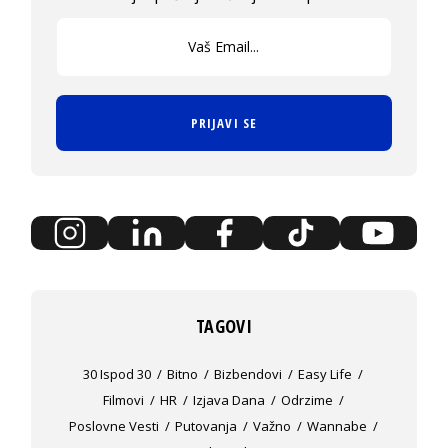
PRIJAVI SE
TAGOVI
30 Ispod 30
Bitno
Bizbendovi
Easy Life
Filmovi
HR
Izjava Dana
Odrzime
Poslovne Vesti
Putovanja
Važno
Wannabe