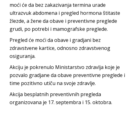
moći će da bez zakazivanja termina urade
ultrazvuk abdomena i pregled hormona štitaste
žlezde, a žene da obave i preventivne preglede
grudi, po potrebi i mamografske preglede.
Pregled će moći da obave i gradjani bez
zdravstvene kartice, odnosno zdravstvenog
osiguranja.
Akciju je pokrenulo Ministarstvo zdravlja koje je
pozvalo gradjane da obave preventivne preglede i
time pozitivno utiču na svoje zdravlje.
Akcija besplatnih preventivnih pregleda
organizovana je 17. septembra i 15. oktobra.