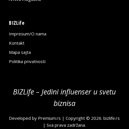
BIZLife
Impresum/O nama
Kontakt
Mapa sajta
Politika privatnosti
BIZLife – Jedini influenser u svetu
biznisa
Developed by
Premium.rs
| Copyright © 2026.
bizlife.rs
| Sva prava zadržana.