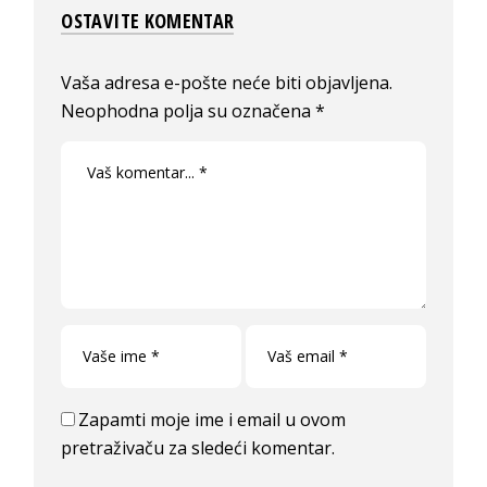
OSTAVITE KOMENTAR
Vaša adresa e-pošte neće biti objavljena.
Neophodna polja su označena
*
Zapamti moje ime i email u ovom
pretraživaču za sledeći komentar.