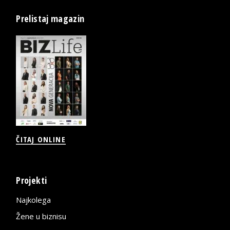
Prelistaj magazin
ČITAJ ONLINE
Projekti
Najkolega
Žene u biznisu