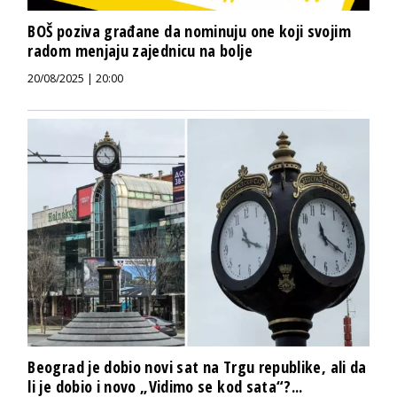
BOŠ poziva građane da nominuju one koji svojim
radom menjaju zajednicu na bolje
20/08/2025 | 20:00
Beograd je dobio novi sat na Trgu republike, ali da
li je dobio i novo „Vidimo se kod sata“?...