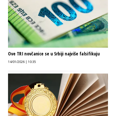
Ove TRI novčanice se u Srbiji najviše falsifikuju
14/01/2026 | 10:35