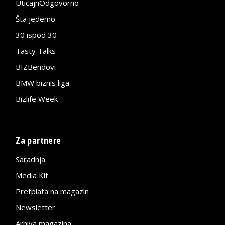
UticajnOdgovorno
Šta jedemo
30 ispod 30
Tasty Talks
BIZBendovi
BMW biznis liga
Bizlife Week
Za partnere
Saradnja
Media Kit
Pretplata na magazin
Newsletter
Arhiva magazina