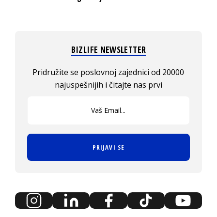
BIZLIFE NEWSLETTER
Pridružite se poslovnoj zajednici od 20000
najuspešnijih i čitajte nas prvi
PRIJAVI SE