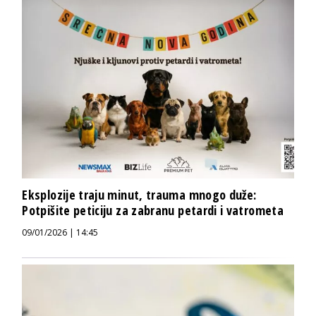
Eksplozije traju minut, trauma mnogo duže:
Potpišite peticiju za zabranu petardi i vatrometa
09/01/2026 | 14:45