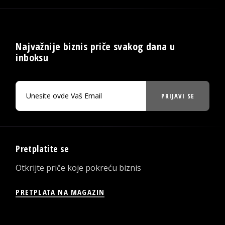
Najvažnije biznis priče svakog dana u
inboksu
PRIJAVI SE
Pretplatite se
Otkrijte priče koje pokreću biznis
PRETPLATA NA MAGAZIN