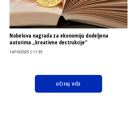
Nobelova nagrada za ekonomiju dodeljena
autorima „kreativne destrukcije“
14/10/2025 | 11:35
UČITAJ VIŠE