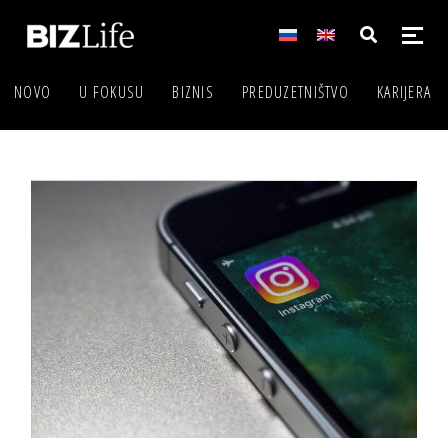
NOVO
U FOKUSU
BIZNIS
PREDUZETNIŠTVO
KARIJERA