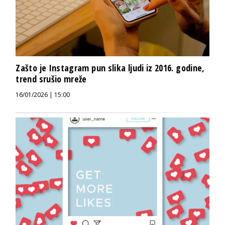
Zašto je Instagram pun slika ljudi iz 2016. godine,
trend srušio mreže
16/01/2026 | 15:00