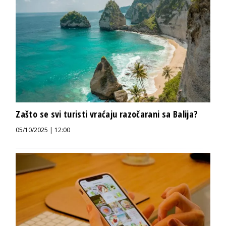
Zašto se svi turisti vraćaju razočarani sa Balija?
05/10/2025 | 12:00