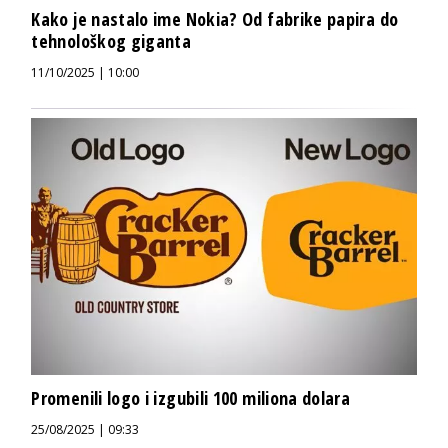
Kako je nastalo ime Nokia? Od fabrike papira do
tehnološkog giganta
11/10/2025 | 10:00
Promenili logo i izgubili 100 miliona dolara
25/08/2025 | 09:33