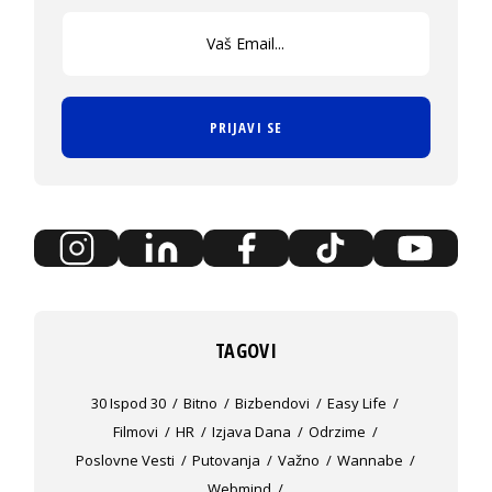
PRIJAVI SE
TAGOVI
30 Ispod 30
Bitno
Bizbendovi
Easy Life
Filmovi
HR
Izjava Dana
Odrzime
Poslovne Vesti
Putovanja
Važno
Wannabe
Webmind