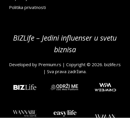
Politika privatnosti
BIZLife – Jedini influenser u svetu
biznisa
Developed by
Premium.rs
| Copyright © 2026.
bizlife.rs
| Sva prava zadržana.