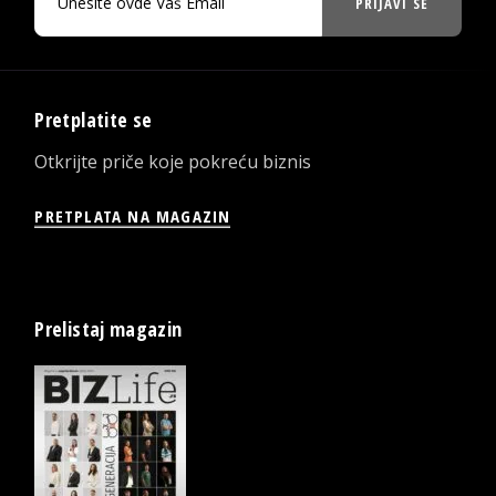
PRIJAVI SE
Pretplatite se
Otkrijte priče koje pokreću biznis
PRETPLATA NA MAGAZIN
Prelistaj magazin