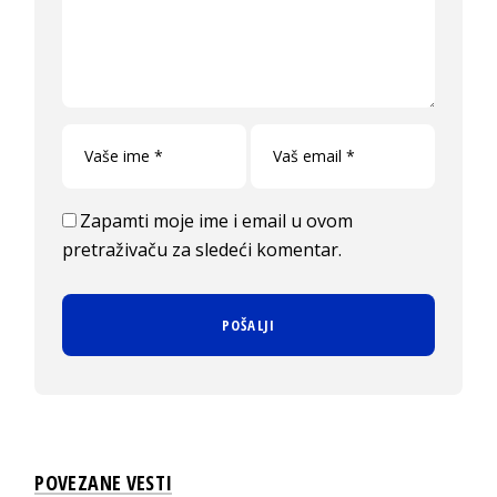
Zapamti moje ime i email u ovom
pretraživaču za sledeći komentar.
POVEZANE VESTI