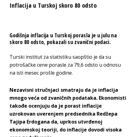
Inflacija u Turskoj skoro 80 odsto
Godišnja inflacija u Turskoj porasla je u julu na
skoro 80 odsto, pokazali su zvanični podaci.
Turski institut za statistiku saopštio je da su
potrošačke cene porasle za 79,6 odsto u odnosu
na isti mesec prošle godine.
Nezavisni stručnjaci smatraju da je inflacija
mnogo veća od zvaničnih podataka. Ekonomisti
takođe ocenjuju da je porast inflacije
uzrokovan uverenjem predsednika Redžepa
Tajipa Erdogana da, uprkos utvrđenoj
ekonomskoj teoriji, do inflacije dovodi visoka