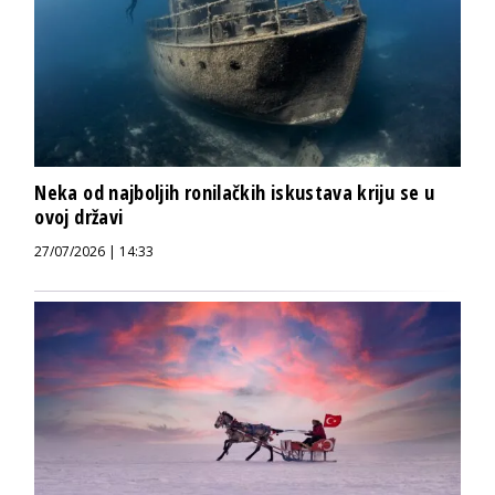
Neka od najboljih ronilačkih iskustava kriju se u
ovoj državi
27/07/2026 | 14:33