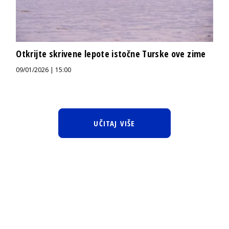
Otkrijte skrivene lepote istočne Turske ove zime
09/01/2026 | 15:00
UČITAJ VIŠE