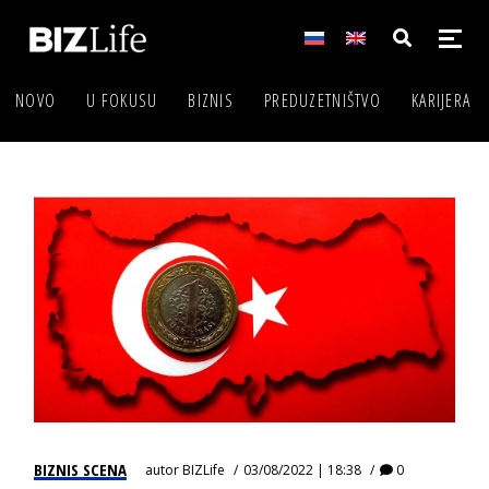
NOVO
U FOKUSU
BIZNIS
PREDUZETNIŠTVO
KARIJERA
BIZNIS SCENA
autor
BIZLife
03/08/2022 | 18:38
0