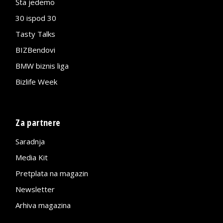
Šta jedemo
30 ispod 30
Tasty Talks
BIZBendovi
BMW biznis liga
Bizlife Week
Za partnere
Saradnja
Media Kit
Pretplata na magazin
Newsletter
Arhiva magazina