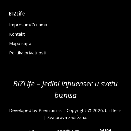
BIZLife
Impresum/O nama
Kontakt
Mapa sajta
Politika privatnosti
BIZLife – Jedini influenser u svetu
biznisa
Developed by
Premium.rs
| Copyright © 2026.
bizlife.rs
| Sva prava zadržana.