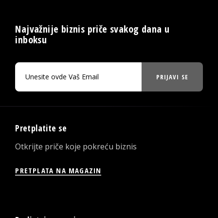
Najvažnije biznis priče svakog dana u
inboksu
PRIJAVI SE
Pretplatite se
Otkrijte priče koje pokreću biznis
PRETPLATA NA MAGAZIN