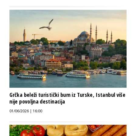
Grčka beleži turistički bum iz Turske, Istanbul više
nije povoljna destinacija
01/06/2026 | 16:00