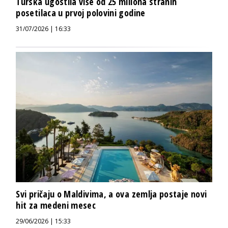
Turska ugostila više od 25 miliona stranih
posetilaca u prvoj polovini godine
31/07/2026 | 16:33
Svi pričaju o Maldivima, a ova zemlja postaje novi
hit za medeni mesec
29/06/2026 | 15:33