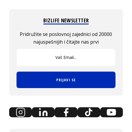
BIZLIFE NEWSLETTER
Pridružite se poslovnoj zajednici od 20000
najuspešnijih i čitajte nas prvi
PRIJAVI SE