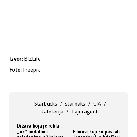
Izvor:
BIZLife
Foto:
Freepik
Starbucks
/
starbaks
/
CIA
/
kafeterija
/
Tajni agenti
Država koja je rekla
„ne“ mobilnim
Filmovi koji su postali