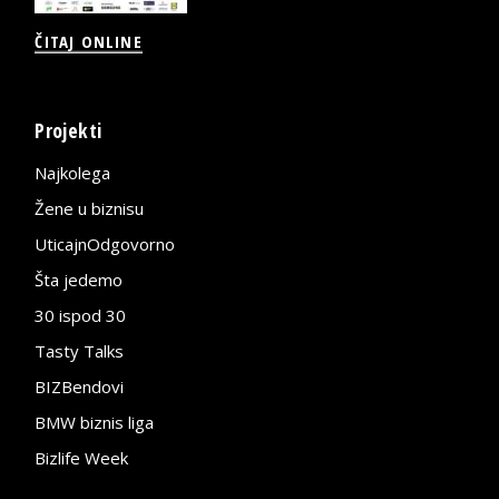
ČITAJ ONLINE
Projekti
Najkolega
Žene u biznisu
UticajnOdgovorno
Šta jedemo
30 ispod 30
Tasty Talks
BIZBendovi
BMW biznis liga
Bizlife Week