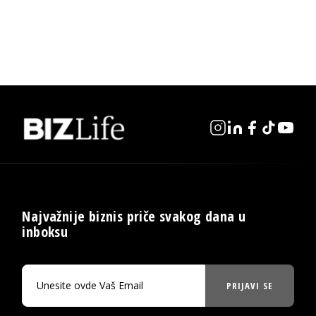
Najvažnije biznis priče svakog dana u
inboksu
PRIJAVI SE