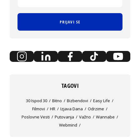
PRIJAVI SE
TAGOVI
30 Ispod 30
Bitno
Bizbendovi
Easy Life
Filmovi
HR
Izjava Dana
Odrzime
Poslovne Vesti
Putovanja
Važno
Wannabe
Webmind