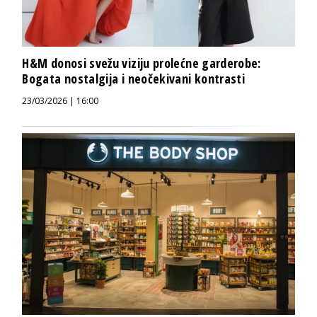
H&M donosi svežu viziju prolećne garderobe:
Bogata nostalgija i neočekivani kontrasti
23/03/2026 | 16:00