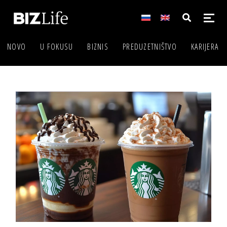
NOVO
U FOKUSU
BIZNIS
PREDUZETNIŠTVO
KARIJERA