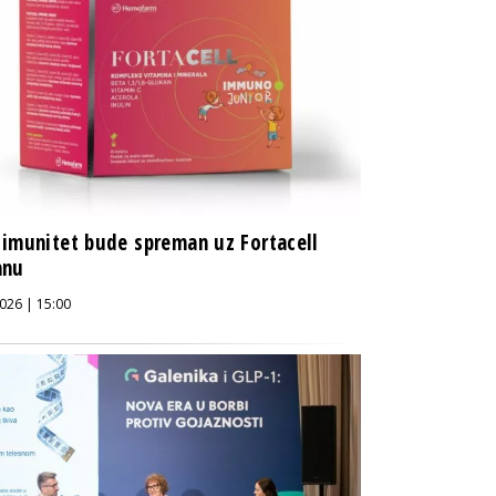
imunitet bude spreman uz Fortacell
anu
026 | 15:00