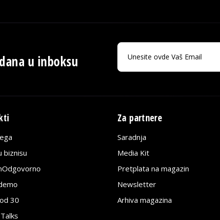
 dana u inboksu
kti
Za partnere
lega
Saradnja
 biznisu
Media Kit
jnOdgovorno
Pretplata na magazin
edemo
Newsletter
pod 30
Arhiva magazina
 Talks