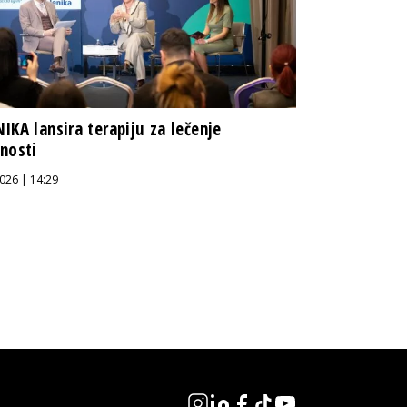
IKA lansira terapiju za lečenje
nosti
026 | 14:29