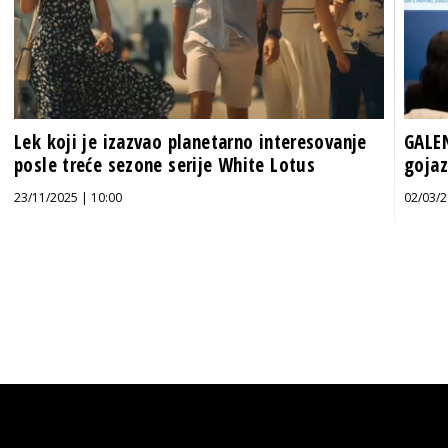
Lek koji je izazvao planetarno interesovanje
GALEN
posle treće sezone serije White Lotus
gojaz
23/11/2025 | 10:00
02/03/2