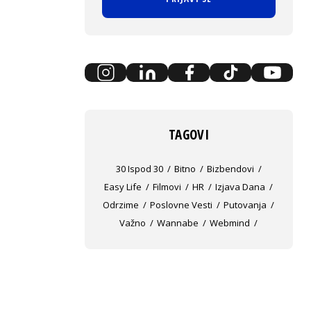
TAGOVI
30 Ispod 30
Bitno
Bizbendovi
Easy Life
Filmovi
HR
Izjava Dana
Odrzime
Poslovne Vesti
Putovanja
Važno
Wannabe
Webmind