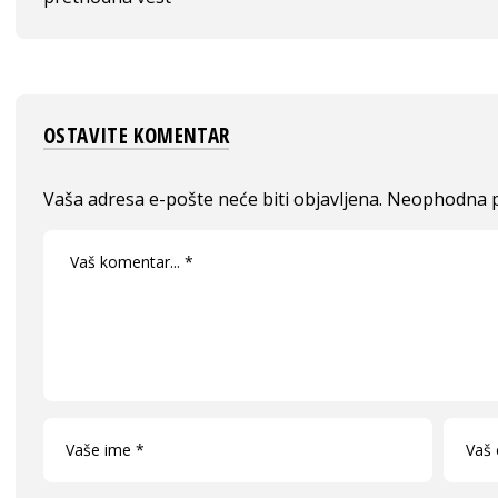
OSTAVITE KOMENTAR
Vaša adresa e-pošte neće biti objavljena.
Neophodna p