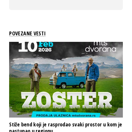
POVEZANE VESTI
Stiže bend koji je rasprodao svaki prostor u kom je
nastupao u regionu