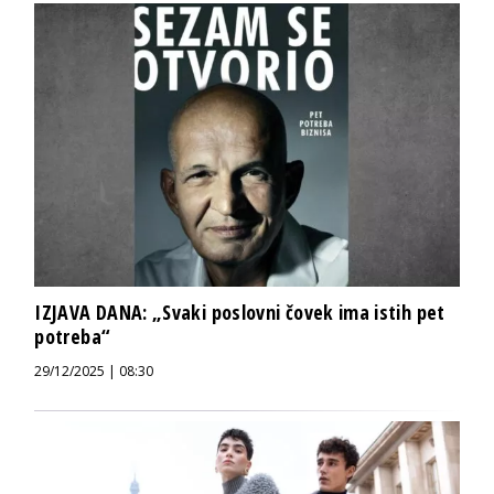
IZJAVA DANA: „Svaki poslovni čovek ima istih pet
potreba“
29/12/2025 | 08:30