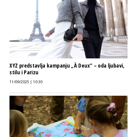
XYZ predstavlja kampanju „À Deux“ – oda ljubavi,
stilu i Parizu
11/09/2025 | 10:30