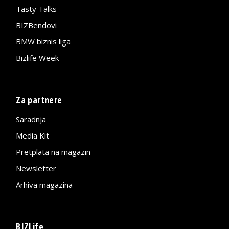
Tasty Talks
BIZBendovi
BMW biznis liga
Bizlife Week
Za partnere
Saradnja
Media Kit
Pretplata na magazin
Newsletter
Arhiva magazina
BIZLife