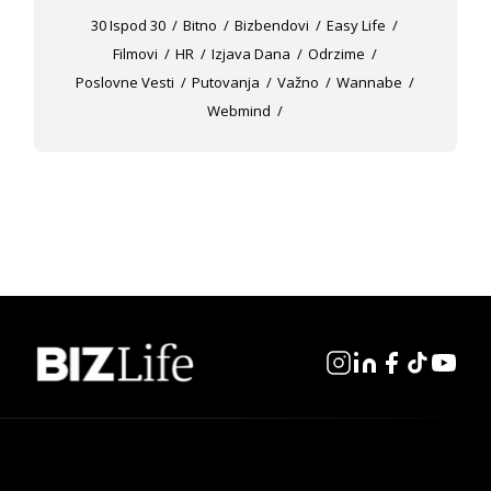
30 Ispod 30
Bitno
Bizbendovi
Easy Life
Filmovi
HR
Izjava Dana
Odrzime
Poslovne Vesti
Putovanja
Važno
Wannabe
Webmind