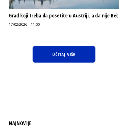
Grad koji treba da posetite u Austriji, a da nije Beč
17/02/2026 | 11:00
UČITAJ VIŠE
NAJNOVIJE