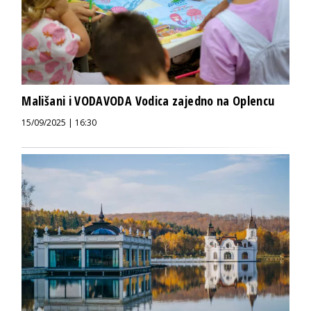
Mališani i VODAVODA Vodica zajedno na Oplencu
15/09/2025 | 16:30