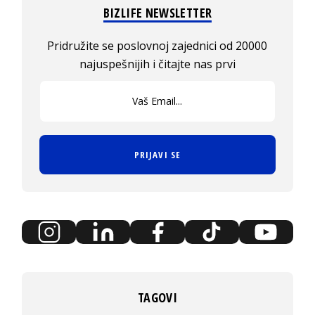
BIZLIFE NEWSLETTER
Pridružite se poslovnoj zajednici od 20000
najuspešnijih i čitajte nas prvi
PRIJAVI SE
TAGOVI