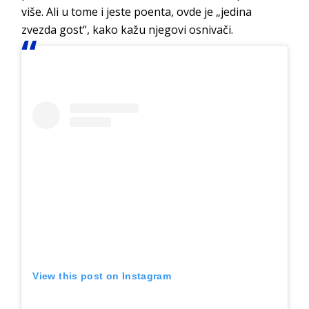
više. Ali u tome i jeste poenta, ovde je „jedina
zvezda gost“, kako kažu njegovi osnivači.
View this post on Instagram