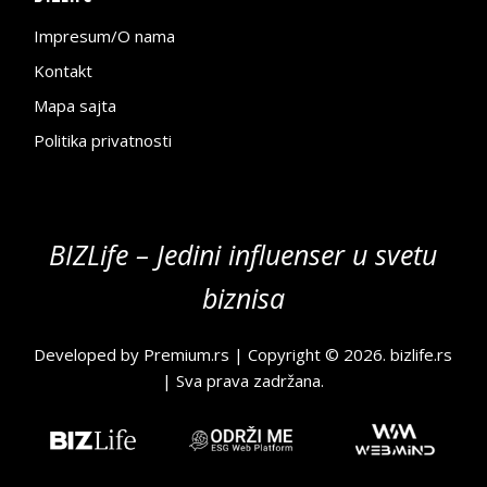
Impresum/O nama
Kontakt
Mapa sajta
Politika privatnosti
BIZLife – Jedini influenser u svetu
biznisa
Developed by
Premium.rs
| Copyright © 2026.
bizlife.rs
| Sva prava zadržana.