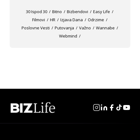
30 Ispod 30
Bitno
Bizbendovi
Easy Life
Filmovi
HR
Izjava Dana
Odrzime
Poslovne Vesti
Putovanja
Važno
Wannabe
Webmind