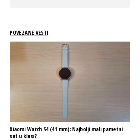
POVEZANE VESTI
Xiaomi Watch S4 (41 mm): Najbolji mali pametni
sat u klasi?