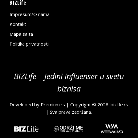
BIZLife
Impresum/O nama
Kontakt
Mapa sajta
Politika privatnosti
BIZLife – Jedini influenser u svetu
biznisa
Developed by
Premium.rs
| Copyright © 2026.
bizlife.rs
| Sva prava zadržana.