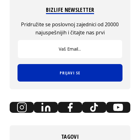
BIZLIFE NEWSLETTER
Pridružite se poslovnoj zajednici od 20000
najuspešnijih i čitajte nas prvi
PRIJAVI SE
TAGOVI