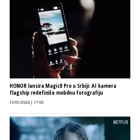
HONOR lansira Magic8 Pro u Srbiji: AI kamera
flagship redefiniše mobilnu fotografiju
15/01/2026 | 17:00