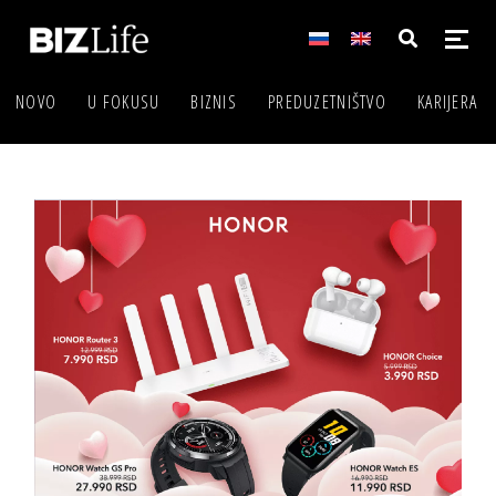
NOVO
U FOKUSU
BIZNIS
PREDUZETNIŠTVO
KARIJERA