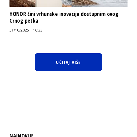
HONOR čini vrhunske inovacije dostupnim ovog
Crnog petka
31/10/2025 | 16:33
UČITAJ VIŠE
NAJNOVIJE