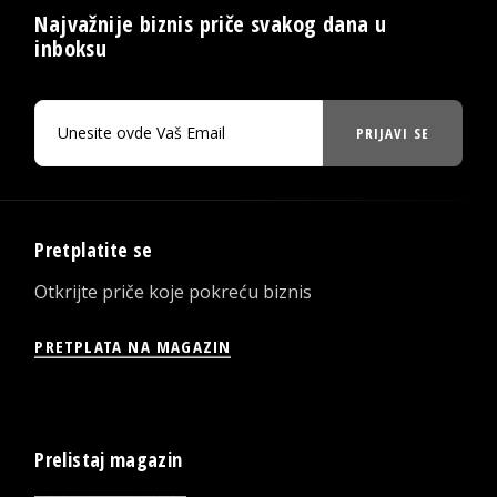
Najvažnije biznis priče svakog dana u
inboksu
PRIJAVI SE
Pretplatite se
Otkrijte priče koje pokreću biznis
PRETPLATA NA MAGAZIN
Prelistaj magazin